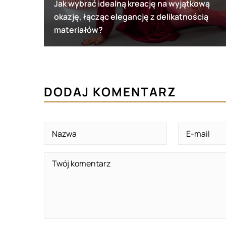
Jak wybrać idealną kreację na wyjątkową
okazję, łącząc elegancję z delikatnością
materiałów?
DODAJ KOMENTARZ