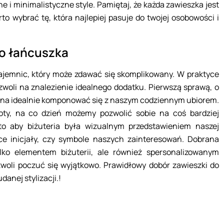
i minimalistyczne style. Pamiętaj, że każda zawieszka jest
rto wybrać tę, która najlepiej pasuje do twojej osobowości i
do łańcuszka
ajemnic, który może zdawać się skomplikowany. W praktyce
oli na znalezienie idealnego dodatku. Pierwszą sprawą, o
winna idealnie komponować się z naszym codziennym ubiorem.
oty, na co dzień możemy pozwolić sobie na coś bardziej
to aby biżuteria była wizualnym przedstawieniem naszej
ce inicjały, czy symbole naszych zainteresowań. Dobrana
lko elementem biżuterii, ale również spersonalizowanym
zwoli poczuć się wyjątkowo. Prawidłowy dobór zawieszki do
anej stylizacji.!