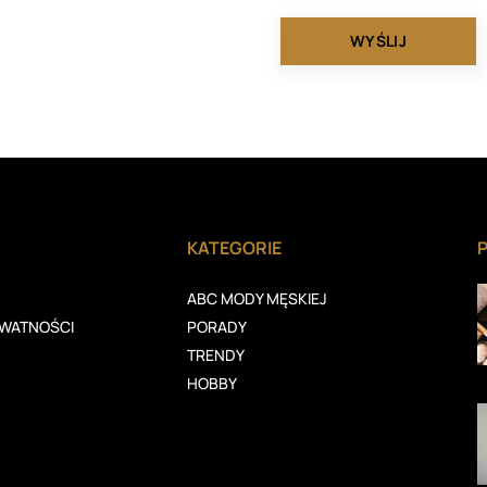
A
KATEGORIE
ABC MODY MĘSKIEJ
YWATNOŚCI
PORADY
TRENDY
HOBBY