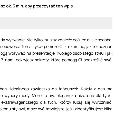
sz ok. 3 min. aby przeczytać ten wpis
da wyzwanie. Nie tylko musisz znaleźć coś, co ci się podoba,
i osobowość. Ten artykuł pomoże Ci zrozumieć, jak rozpoznać
 mogą wpływać na prezentację Twojego osobistego stylu i jak
 Z nami odkryjesz sekrety, które pomogą Ci podkreślić swój
u
boru idealnego zawieszka na łańcuszek. Każdy z nas ma
ze wybory mody. Może to być elegancka biżuteria dla tych,
 ekstrawaganckiego dla tych, którzy lubią się wyróżniać.
emu stylowi, może być łatwiejsze, jeśli zidentyfikujesz kilka