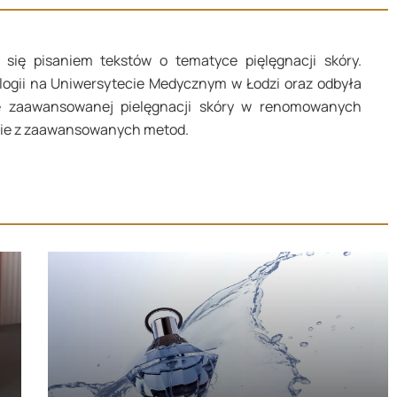
się pisaniem tekstów o tematyce pięlęgnacji skóry.
logii na Uniwersytecie Medycznym w Łodzi oraz odbyła
ie zaawansowanej pielęgnacji skóry w renomowanych
łynie z zaawansowanych metod.