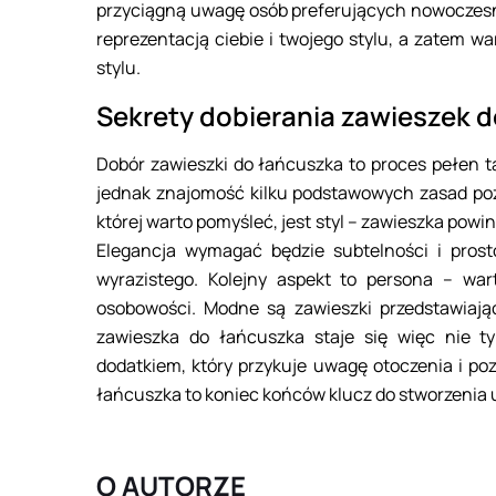
przyciągną uwagę osób preferujących nowoczesne 
reprezentacją ciebie i twojego stylu, a zatem wa
stylu.
Sekrety dobierania zawieszek 
Dobór zawieszki do łańcuszka to proces pełen t
jednak znajomość kilku podstawowych zasad pozw
której warto pomyśleć, jest styl – zawieszka po
Elegancja wymagać będzie subtelności i prost
wyrazistego. Kolejny aspekt to persona – war
osobowości. Modne są zawieszki przedstawiają
zawieszka do łańcuszka staje się więc nie ty
dodatkiem, który przykuje uwagę otoczenia i po
łańcuszka to koniec końców klucz do stworzenia ud
O AUTORZE