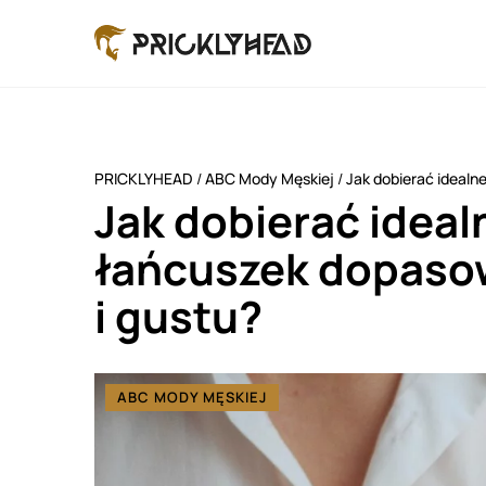
PRICKLYHEAD
/
ABC Mody Męskiej
/
Jak dobierać idealn
Jak dobierać ideal
łańcuszek dopaso
i gustu?
ABC MODY MĘSKIEJ