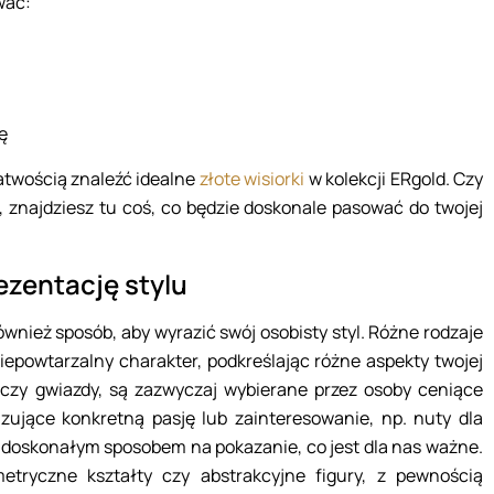
wać:
ę
łatwością znaleźć idealne
złote wisiorki
w kolekcji ERgold. Czy
i, znajdziesz tu coś, co będzie doskonale pasować do twojej
ezentację stylu
również sposób, aby wyrazić swój osobisty styl. Różne rodzaje
iepowtarzalny charakter, podkreślając różne aspekty twojej
a czy gwiazdy, są zazwyczaj wybierane przez osoby ceniące
izujące konkretną pasję lub zainteresowanie, np. nuty dla
są doskonałym sposobem na pokazanie, co jest dla nas ważne.
tryczne kształty czy abstrakcyjne figury, z pewnością