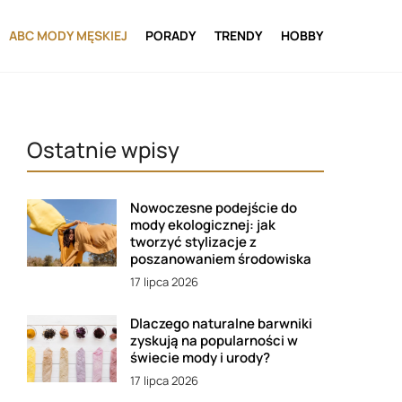
ABC MODY MĘSKIEJ
PORADY
TRENDY
HOBBY
Ostatnie wpisy
Nowoczesne podejście do
mody ekologicznej: jak
tworzyć stylizacje z
poszanowaniem środowiska
17 lipca 2026
Dlaczego naturalne barwniki
zyskują na popularności w
świecie mody i urody?
17 lipca 2026