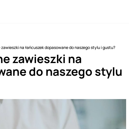
e zawieszki na łańcuszek dopasowane do naszego stylu i gustu?
ne zawieszki na
wane do naszego stylu