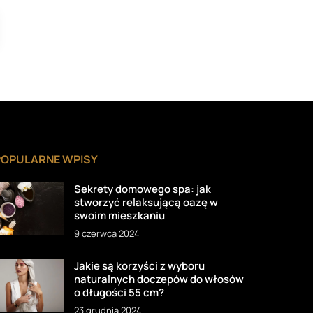
POPULARNE WPISY
Sekrety domowego spa: jak
stworzyć relaksującą oazę w
swoim mieszkaniu
9 czerwca 2024
Jakie są korzyści z wyboru
naturalnych doczepów do włosów
o długości 55 cm?
23 grudnia 2024