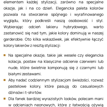
elementem każdej stylizacji, zarówno na specjalne
okazje, jak i na co dzień. Elegancka paleta kolorów
pozwala na stworzenie spójnego i wyrafinowanego
wyglądu, który podkreśli naszą osobowość i styl.
Wybierając odcień lakieru hybrydowego, warto
zastanowić się nad tym, jakie kolory dominują w naszej
garderobie. Oto kilka wskazówek, jak efektywnie łączyć
kolory lakierów z resztą stylizacji:
Na specjalne okazje, takie jak wesele czy elegancka
kolacja, postaw na klasyczne odcienie czerwieni lub
nude, które świetnie komponują się z czarnymi lub
białymi zestawami.
Aby nadać codziennym stylizacjom świeżości, rozważ
pastelowe kolory, które pasują do casualowych
dżinsów i t-shirtów.
Dla fanek bardziej wyrazistych looków, polecam mani
w odcieniach neonowych, które z łatwością ożywią