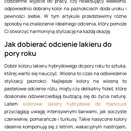
codzienne wyjście do pracy, czy relaksujący weekend,
odpowiednio dobrany kolor na paznokciach doda uroku i
pewności siebie. W tym artykule przedstawimy różne
sposoby na znalezienie idealnego odcienia, który pomoże
Ci stworzyć harmonijną stylizację na każdą okazję.
Jak dobierać odcienie lakieru do
pory roku
Dobór koloru lakieru hybrydowego do pory roku to sztuka,
której warto się nauczyć. Wiosna to czas na odświeżenie
stylizacji paznokci. Najlepsze kolory na wiosnę to
pastelowe odcienie różu, mięty czy delikatny fiolet, które
doskonale odzwierciedlają budzącą się do życia naturę.
Latem
kolorowe lakiery hybrydowe do manicure
przyciągają uwagę intensywnymi barwami, jak soczyste
czerwienie, pomarańcze i turkusy. Takie nasycone kolory
idealnie komponują się z letnim, wakacyjnym nastrojem,