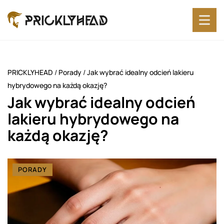
PRICKLYHEAD
/
Porady
/
Jak wybrać idealny odcień lakieru
hybrydowego na każdą okazję?
Jak wybrać idealny odcień
lakieru hybrydowego na
każdą okazję?
PORADY