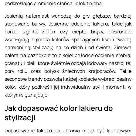
podkreślając promienie słońca i błękit nieba.
Jesienią natomiast wchodzą do gry głębsze, bardziej
stonowane barwy. Jesienne odcienie lakieru, takie jak
bordo, zgniła zieleń czy ciepłe brązy, doskonale
współgrają z paletą kolorów spadających liści i tworzą
harmonijną stylizację na co dzień i od święta. Zimowa
paleta na paznokcie to z kolei chłodne odcienie srebra,
granatu i bieli, które świetnie oddają lodowaty nastrój tej
pory roku oraz połysk śnieżnych krajobrazów. Takie
sezonowe trendy pozwolą każdej kobiecie wybrać idealny
kolor, który podkreśli jej indywidualny styl i moment, w
którym się znajduje.
Jak dopasować kolor lakieru do
stylizacji
Dopasowanie lakieru do ubrania może być kluczowym