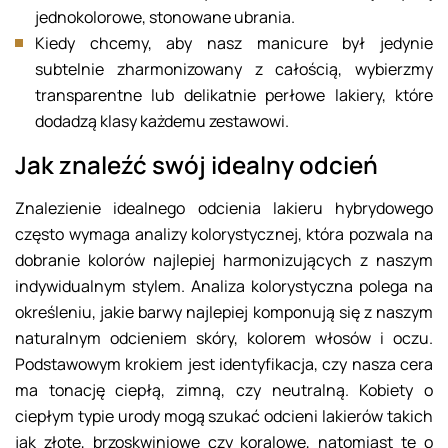
jednokolorowe, stonowane ubrania.
Kiedy chcemy, aby nasz manicure był jedynie
subtelnie zharmonizowany z całością, wybierzmy
transparentne lub delikatnie perłowe lakiery, które
dodadzą klasy każdemu zestawowi.
Jak znaleźć swój idealny odcień
Znalezienie idealnego odcienia lakieru hybrydowego
często wymaga analizy kolorystycznej, która pozwala na
dobranie kolorów najlepiej harmonizujących z naszym
indywidualnym stylem. Analiza kolorystyczna polega na
określeniu, jakie barwy najlepiej komponują się z naszym
naturalnym odcieniem skóry, kolorem włosów i oczu.
Podstawowym krokiem jest identyfikacja, czy nasza cera
ma tonację ciepłą, zimną, czy neutralną. Kobiety o
ciepłym typie urody mogą szukać odcieni lakierów takich
jak złote, brzoskwiniowe czy koralowe, natomiast te o