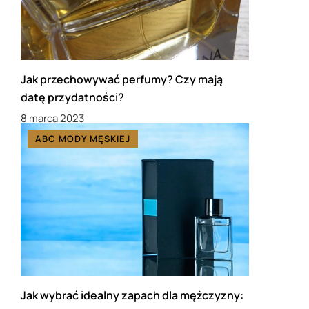
Jak przechowywać perfumy? Czy mają
datę przydatności?
8 marca 2023
ABC MODY MĘSKIEJ
Jak wybrać idealny zapach dla mężczyzny: