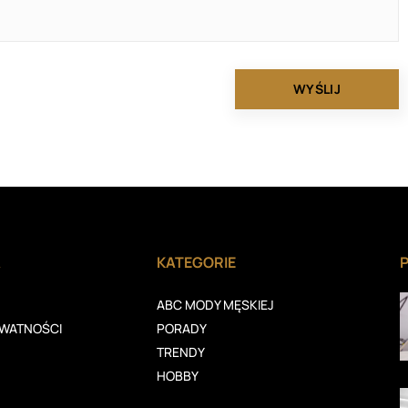
A
KATEGORIE
ABC MODY MĘSKIEJ
YWATNOŚCI
PORADY
TRENDY
HOBBY