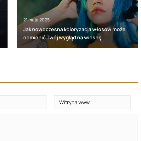
21 maja 2025
Jak nowoczesna koloryzacja włosów może
odmienić Twój wygląd na wiosnę