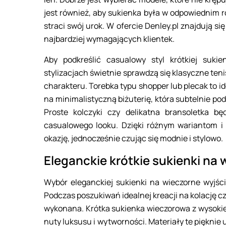
jest również, aby sukienka była w odpowiednim 
straci swój urok. W ofercie Denley.pl znajdują s
najbardziej wymagających klientek.
Aby podkreślić casualowy styl krótkiej suki
stylizacjach świetnie sprawdzą się klasyczne ten
charakteru. Torebka typu shopper lub plecak to id
na minimalistyczną biżuterię, która subtelnie po
Proste kolczyki czy delikatna bransoletka b
casualowego looku. Dzięki różnym wariantom i
okazję, jednocześnie czując się modnie i stylowo.
Eleganckie krótkie sukienki na 
Wybór eleganckiej sukienki na wieczorne wyjści
Podczas poszukiwań idealnej kreacji na kolację cz
wykonana. Krótka sukienka wieczorowa z wysokiej 
nuty luksusu i wytworności. Materiały te pięknie 