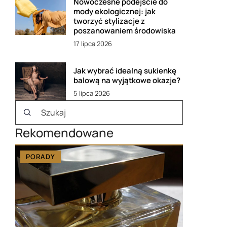
Nowoczesne podejście do
mody ekologicznej: jak
tworzyć stylizacje z
poszanowaniem środowiska
17 lipca 2026
Jak wybrać idealną sukienkę
balową na wyjątkowe okazje?
5 lipca 2026
Rekomendowane
PORADY