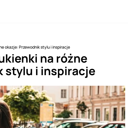
ne okazje: Przewodnik stylu i inspiracje
sukienki na różne
stylu i inspiracje