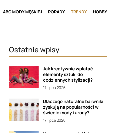
ABC MODY MĘSKIEJ
PORADY
TRENDY
HOBBY
Ostatnie wpisy
Jak kreatywnie wplatać
elementy sztuki do
codziennych stylizacji?
17 lipca 2026
Dlaczego naturalne barwniki
zyskują na popularności w
świecie mody i urody?
17 lipca 2026