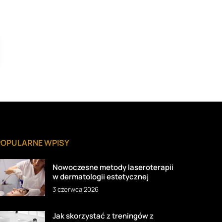
POPULARNE WPISY
Nowoczesne metody laseroterapii
w dermatologii estetycznej
3 czerwca 2026
Jak skorzystać z treningów z