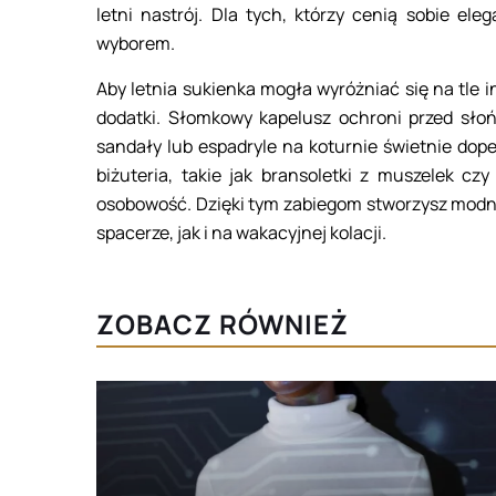
letni nastrój. Dla tych, którzy cenią sobie el
wyborem.
Aby letnia sukienka mogła wyróżniać się na tle 
dodatki. Słomkowy kapelusz ochroni przed słoń
sandały lub espadryle na koturnie świetnie dop
biżuteria, takie jak bransoletki z muszelek cz
osobowość. Dzięki tym zabiegom stworzysz modną
spacerze, jak i na wakacyjnej kolacji.
ZOBACZ RÓWNIEŻ