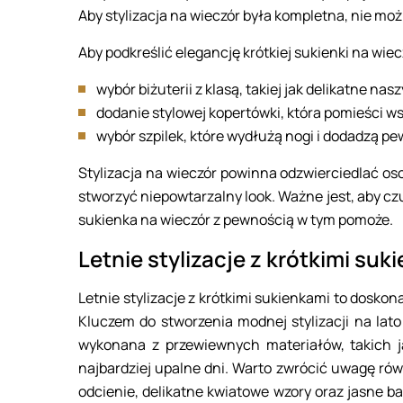
Aby stylizacja na wieczór była kompletna, nie m
Aby podkreślić elegancję krótkiej sukienki na wie
wybór biżuterii z klasą, takiej jak delikatne nasz
dodanie stylowej kopertówki, która pomieści ws
wybór szpilek, które wydłużą nogi i dodadzą pe
Stylizacja na wieczór powinna odzwierciedlać oso
stworzyć niepowtarzalny look. Ważne jest, aby cz
sukienka na wieczór z pewnością w tym pomoże.
Letnie stylizacje z krótkimi suk
Letnie stylizacje z krótkimi sukienkami to dosko
Kluczem do stworzenia modnej stylizacji na lato
wykonana z przewiewnych materiałów, takich 
najbardziej upalne dni. Warto zwrócić uwagę równ
odcienie, delikatne kwiatowe wzory oraz jasne bar