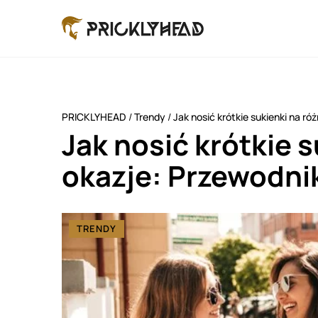
PRICKLYHEAD
/
Trendy
/
Jak nosić krótkie sukienki na róż
Jak nosić krótkie 
okazje: Przewodnik 
TRENDY