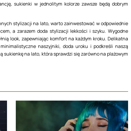
egancję, sukienki w jednolitym kolorze zawsze będą dobrym
innych stylizacji na lato, warto zainwestować w odpowiednie
cem, a zarazem doda stylizacji lekkości i szyku. Wygodne
ełnią look, zapewniając komfort na każdym kroku. Delikatna
y minimalistyczne naszyjniki, doda uroku i podkreśli naszą
 sukienkę na lato, która sprawdzi się zarówno na plażowym