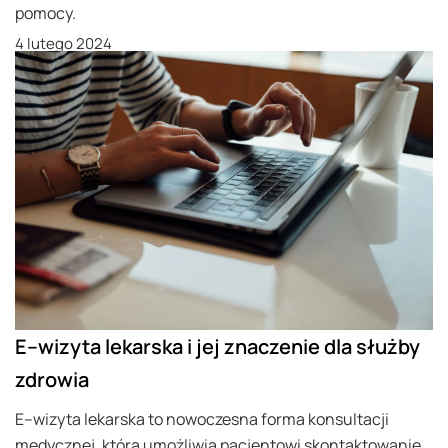
pomocy.
4 lutego 2024
E–wizyta lekarska i jej znaczenie dla służby
zdrowia
E–wizyta lekarska to nowoczesna forma konsultacji
medycznej, która umożliwia pacjentowi skontaktowanie