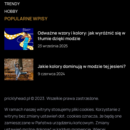
TRENDY
HOBBY
POPULARNE WPISY
Odważne wzory i kolory: jak wyróżnić się w
tłumie dzięki modzie
23 września 2025
Jakie kolory dominują w modzie tej jesieni?
9 czerwca 2024
pricklyhead.pl © 2023. Wszelkie prawa zastrzeżone.
W ramach naszej witryny stosujemy pliki cookies. Korzystanie z
witryny bez zmiany ustawień dot. cookies oznacza, że będą one
zamieszczane w Państwa urządzeniu końcowym. Zmiany
ustawień można dokonać w każdym momencie. Więcej