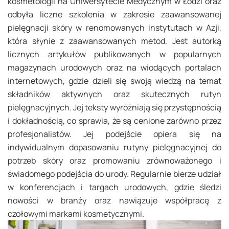
kosmetologii na Uniwersytecie Medycznym w Łodzi oraz
odbyła liczne szkolenia w zakresie zaawansowanej
pielęgnacji skóry w renomowanych instytutach w Azji,
która słynie z zaawansowanych metod. Jest autorką
licznych artykułów publikowanych w popularnych
magazynach urodowych oraz na wiodących portalach
internetowych, gdzie dzieli się swoją wiedzą na temat
składników aktywnych oraz skutecznych rutyn
pielęgnacyjnych. Jej teksty wyróżniają się przystępnością
i dokładnością, co sprawia, że są cenione zarówno przez
profesjonalistów. Jej podejście opiera się na
indywidualnym dopasowaniu rutyny pielęgnacyjnej do
potrzeb skóry oraz promowaniu zrównoważonego i
świadomego podejścia do urody. Regularnie bierze udział
w konferencjach i targach urodowych, gdzie śledzi
nowości w branży oraz nawiązuje współpracę z
czołowymi markami kosmetycznymi.