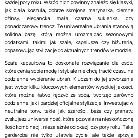
każdej pory roku. Wśród nich powinny znaleźć się klasyki,
jak biała koszula, dobrze skrojona marynarka, ciemne
dżinsy, elegancka mała czarna sukienka, czy
ponadczasowy trencz. Te uniwersalne ubrania stanowią
solidną bazę, którą można urozmaicać sezonowymi
dodatkami, takimi jak szale, kapelusze czy biżuteria,
dopasowując stylizacje do aktualnych trendów w modzie.
Szafa kapsułowa to doskonałe rozwiązanie dla osób,
które cenią sobie modę i styl, ale nie chcą tracić czasu na
codzienne wybieranie ubrań. Kluczem do jej stworzenia
jest wybór kilku kluczowych elementów wysokiej jakości,
które można łatwo łączyć ze sobą, tworząc zarówno
codzienne, jak i bardziej oficjalne stylizacje. Inwestując w
neutralne tony, takie jak szarości, beże czy granaty,
zyskujesz uniwersalność, która pozwala na nieskończoną
ilość kombinacji, niezależnie od okazji czy pory roku. Taka
garderoba nie tylko ułatwia życie, ale także sprzyja