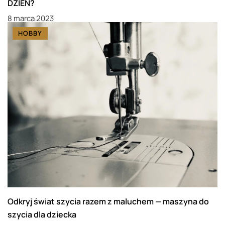
DZIEŃ?
8 marca 2023
HOBBY
Odkryj świat szycia razem z maluchem — maszyna do
szycia dla dziecka