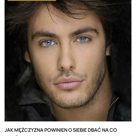
JAK MĘŻCZYZNA POWINIEN O SIEBIE DBAĆ NA CO