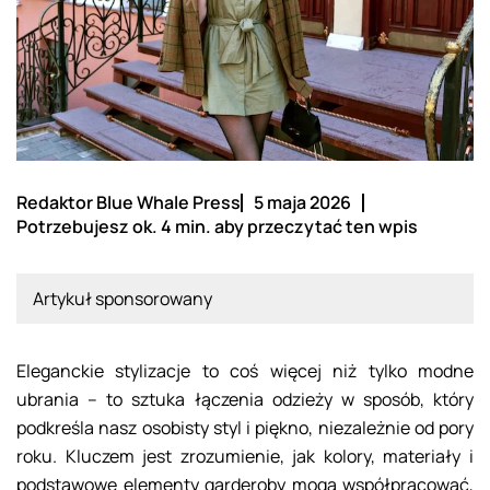
Redaktor Blue Whale Press
5 maja 2026
Potrzebujesz ok. 4 min. aby przeczytać ten wpis
Artykuł sponsorowany
Eleganckie stylizacje to coś więcej niż tylko modne
ubrania – to sztuka łączenia odzieży w sposób, który
podkreśla nasz osobisty styl i piękno, niezależnie od pory
roku. Kluczem jest zrozumienie, jak kolory, materiały i
podstawowe elementy garderoby mogą współpracować,