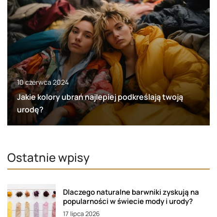
10 czerwca 2024
Jakie kolory ubrań najlepiej podkreślają twoją
urodę?
Ostatnie wpisy
Dlaczego naturalne barwniki zyskują na
popularności w świecie mody i urody?
17 lipca 2026