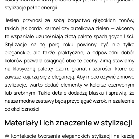
stylizacje pełne energii.
Jesień przynosi ze sobą bogactwo głębokich tonów,
takich jak bordo, karmel czy butelkowa zieleń — akcenty
te wspaniale uzupełniają złotą paletę spadających liści.
Stylizacje na tę porę roku powinny być nie tylko
eleganckie, ale także praktyczne, a odpowiedni dobór
kolorów pozwala osiągnąć obie te cechy. Zimą stawiamy
na klasyczną paletę: czerń, granat i szarości, które od
zawsze kojarzą się z elegancją. Aby nieco ożywić zimowe
stylizacje, warto dodać elementy w kolorze czerwonym
lub srebrnym. Takie detale dodadzą blasku i sprawią, że
nasze modne zestawy będą przyciągać wzrok, niezależnie
od okoliczności.
Materiały i ich znaczenie w stylizacji
W kontekście tworzenia eleganckich stylizacji na każdą