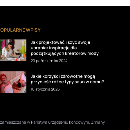
POPULARNE WPISY
Jak projektować i szyć swoje
ubrania: inspiracje dla
początkujących kreatorów mody
20 października 2024
Jakie korzyści zdrowotne mogą
przynieść różne typy saun w domu?
18 stycznia 2026
one zamieszczane w Państwa urządzeniu końcowym. Zmiany