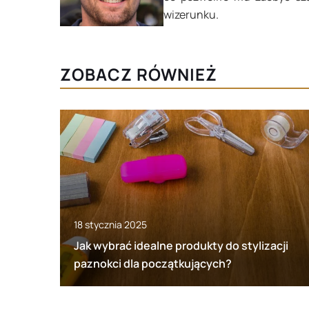
wizerunku.
ZOBACZ RÓWNIEŻ
18 stycznia 2025
Jak wybrać idealne produkty do stylizacji
paznokci dla początkujących?