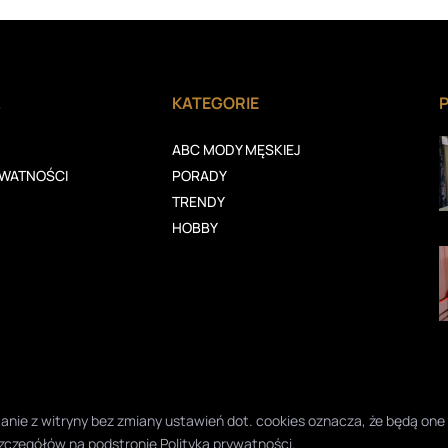
A
KATEGORIE
ABC MODY MĘSKIEJ
YWATNOŚCI
PORADY
TRENDY
HOBBY
ystanie z witryny bez zmiany ustawień dot. cookies oznacza, że będą 
zczegółów na podstronie
Polityka prywatności
.