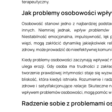
terapeutyczny.
Jak problemy osobowości wpływ
Osobowość stanowi jedno z najbardziej podsta
innych. Niemniej jednak,
wpływ problemów 
Niestabilność emocjonalna, impulsywność, lęk 
więzi, mogą zakłócić dynamikę jakiejkolwiek re
zdrowy, może prowadzić do nieefektywnej komunika
Kiedy problemy osobowości zaczynają wpływać na 
ulega erozji. Gdy osoba ma trudności z zakł
tworzenie prawdziwej intymności staje się wyz
bliskość, która kiedyś istniała. Rozumienie i r
zdrowe i satysfakcjonujące
relacje
. Skuteczne n
wpływem problemów osobowości, mogą pomóc w p
Radzenie sobie z problemami o