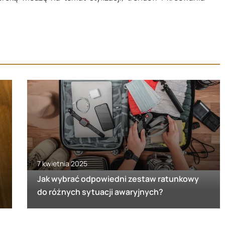
7 kwietnia 2025
Jak wybrać odpowiedni zestaw ratunkowy
do różnych sytuacji awaryjnych?