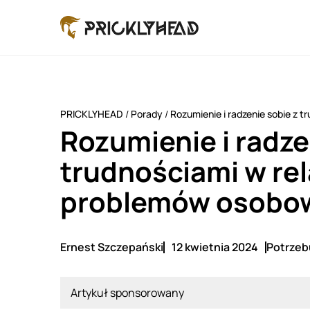
PRICKLYHEAD
/
Porady
/
Rozumienie i radzenie sobie z 
Rozumienie i radze
trudnościami w re
problemów osobo
Ernest Szczepański
12 kwietnia 2024
Potrzebu
Artykuł sponsorowany