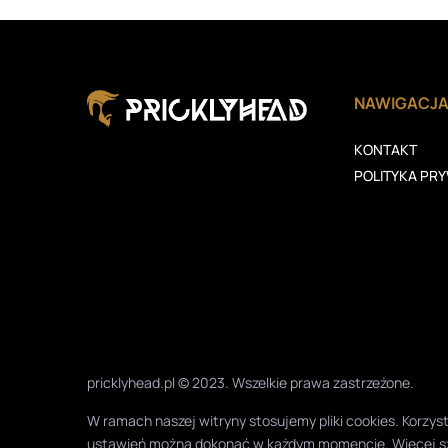
NAWIGACJ
KONTAKT
POLITYKA PR
pricklyhead.pl © 2023. Wszelkie prawa zastrzeżone.
W ramach naszej witryny stosujemy pliki cookies. Korz
ustawień można dokonać w każdym momencie. Więcej s