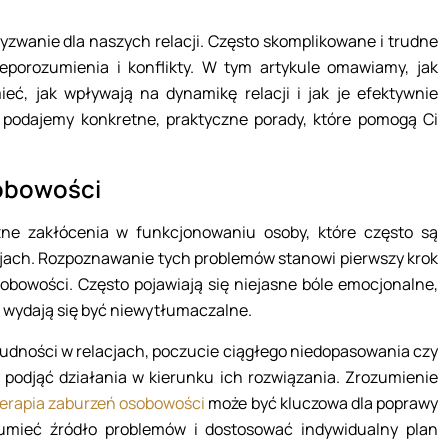
wanie dla naszych relacji. Często skomplikowane i trudne
porozumienia i konflikty. W tym artykule omawiamy, jak
ć, jak wpływają na dynamikę relacji i jak je efektywnie
o podajemy konkretne, praktyczne porady, które pomogą Ci
obowości
 zakłócenia w funkcjonowaniu osoby, które często są
jach. Rozpoznawanie tych problemów stanowi pierwszy krok
sobowości. Często pojawiają się niejasne bóle emocjonalne,
e wydają się być niewytłumaczalne.
trudności w relacjach, poczucie ciągłego niedopasowania czy
 podjąć działania w kierunku ich rozwiązania. Zrozumienie
erapia zaburzeń osobowości
może być kluczowa dla poprawy
ozumieć źródło problemów i dostosować indywidualny plan