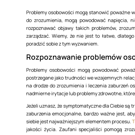
Problemy osobowości mogą stanowić poważne wyz
do zrozumienia, mogą powodować napięcia, nie
rozpoznawać objawy takich problemów, zrozumie
zarządzać. Wiemy, że nie jest to łatwe, dlateg
poradzić sobie z tym wyzwaniem.
Rozpoznawanie problemów os
Problemy osobowości mogą powodować poważne
postrzegane jako trudności we wzajemnych relac
na drodze do zrozumienia i leczenia zaburzeń o
nadmierne irytacje lub problemy zdrowotne, któr
Jeżeli uznasz, że symptomatyczne dla Ciebie są 
zaburzenia emocjonalne, bardzo ważne jest, aby
siebie jest najważniejszym elementem procesu.
T
jakości życia. Zaufani specjaliści pomogą zr