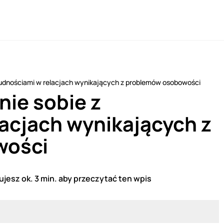
trudnościami w relacjach wynikających z problemów osobowości
nie sobie z
lacjach wynikających z
wości
jesz ok. 3 min. aby przeczytać ten wpis