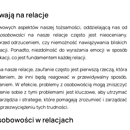
ają na relacje
wowych aspektów naszej tożsamości, oddzielającą nas od
osobowości
na nasze relacje często jest nieoceniany.
przed odrzuceniem, czy niemożność nawiązywania bliskich
lacji. Ponadto, niezdolność do wyrażania emocji w sposób
cji, co jest fundamentem każdej relacji.
nasze relacje, zaufanie często jest pierwszą rzeczą, która
adaniem, że inni będą reagować w przewidywalny sposób,
waniem. W efekcie, problemy z osobowością mogą zniszczyć
adzenie sobie z tymi problemami jest kluczowe, aby utrzymać
arzędzia i strategie, które pomagają zrozumieć i zarządzać
rzezwyciężeniu tych trudności.
sobowości w relacjach