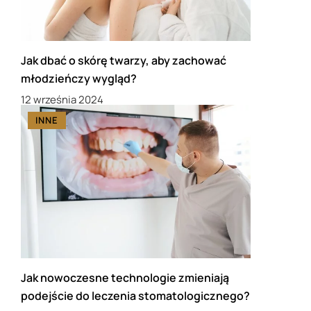
Jak dbać o skórę twarzy, aby zachować
młodzieńczy wygląd?
12 września 2024
INNE
Jak nowoczesne technologie zmieniają
podejście do leczenia stomatologicznego?