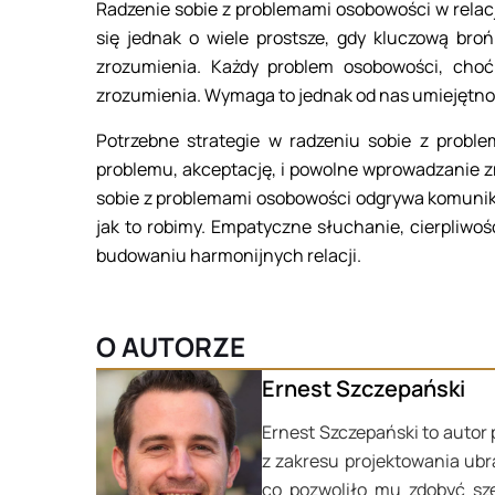
Radzenie sobie z problemami osobowości w relac
się jednak o wiele prostsze, gdy kluczową bro
zrozumienia. Każdy problem osobowości, choć
zrozumienia. Wymaga to jednak od nas umiejętnoś
Potrzebne strategie w radzeniu sobie z probl
problemu, akceptację, i powolne wprowadzanie z
sobie z problemami osobowości odgrywa komunikacj
jak to robimy. Empatyczne słuchanie, cierpliwo
budowaniu harmonijnych relacji.
O AUTORZE
Ernest Szczepański
Ernest Szczepański to autor 
z zakresu projektowania ubr
co pozwoliło mu zdobyć sze