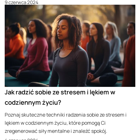
9 czerwca 2024
Jak radzić sobie ze stresem i lękiem w
codziennym życiu?
Poznaj skuteczne techniki radzenia sobie ze stresem i
lękiem w codziennym życiu, które pomogą Ci
zregenerować siły mentalne i znaleźć spokój.