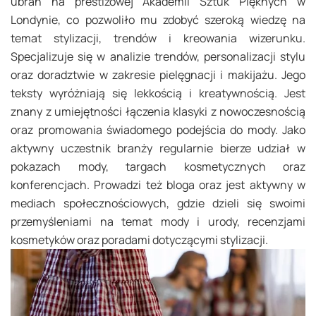
ubrań na prestiżowej Akademii Sztuk Pięknych w
Londynie, co pozwoliło mu zdobyć szeroką wiedzę na
temat stylizacji, trendów i kreowania wizerunku.
Specjalizuje się w analizie trendów, personalizacji stylu
oraz doradztwie w zakresie pielęgnacji i makijażu. Jego
teksty wyróżniają się lekkością i kreatywnością. Jest
znany z umiejętności łączenia klasyki z nowoczesnością
oraz promowania świadomego podejścia do mody. Jako
aktywny uczestnik branży regularnie bierze udział w
pokazach mody, targach kosmetycznych oraz
konferencjach. Prowadzi też bloga oraz jest aktywny w
mediach społecznościowych, gdzie dzieli się swoimi
przemyśleniami na temat mody i urody, recenzjami
kosmetyków oraz poradami dotyczącymi stylizacji.