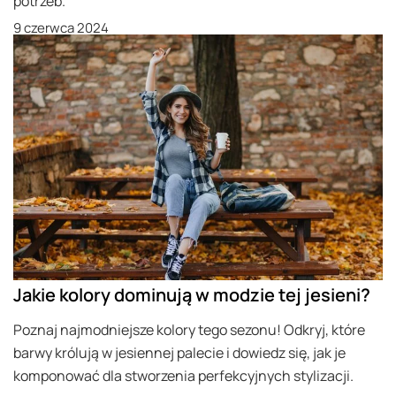
potrzeb.
9 czerwca 2024
Jakie kolory dominują w modzie tej jesieni?
Poznaj najmodniejsze kolory tego sezonu! Odkryj, które
barwy królują w jesiennej palecie i dowiedz się, jak je
komponować dla stworzenia perfekcyjnych stylizacji.