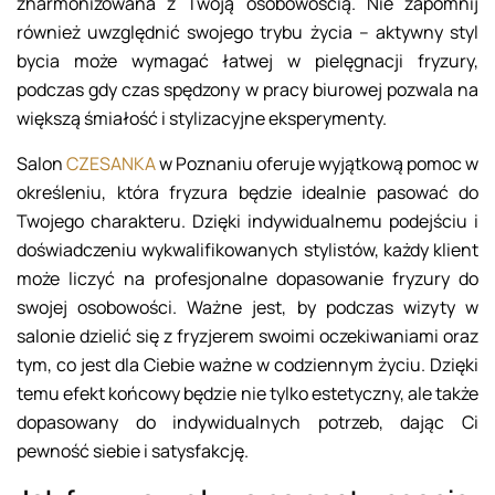
zharmonizowana z Twoją osobowością. Nie zapomnij
również uwzględnić swojego trybu życia – aktywny styl
bycia może wymagać łatwej w pielęgnacji fryzury,
podczas gdy czas spędzony w pracy biurowej pozwala na
większą śmiałość i stylizacyjne eksperymenty.
Salon
CZESANKA
w Poznaniu oferuje wyjątkową pomoc w
określeniu, która fryzura będzie idealnie pasować do
Twojego charakteru. Dzięki indywidualnemu podejściu i
doświadczeniu wykwalifikowanych stylistów, każdy klient
może liczyć na profesjonalne dopasowanie fryzury do
swojej osobowości. Ważne jest, by podczas wizyty w
salonie dzielić się z fryzjerem swoimi oczekiwaniami oraz
tym, co jest dla Ciebie ważne w codziennym życiu. Dzięki
temu efekt końcowy będzie nie tylko estetyczny, ale także
dopasowany do indywidualnych potrzeb, dając Ci
pewność siebie i satysfakcję.