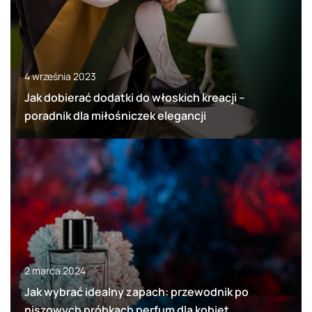
4 września 2023
Jak dobierać dodatki do włoskich kreacji –
poradnik dla miłośniczek elegancji
2 marca 2024
Jak wybrać idealny zapach: przewodnik po
niszowych próbkach perfum dla kobiet