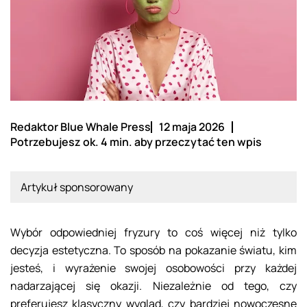
Redaktor Blue Whale Press
12 maja 2026
Potrzebujesz ok. 4 min. aby przeczytać ten wpis
Artykuł sponsorowany
Wybór odpowiedniej fryzury to coś więcej niż tylko
decyzja estetyczna. To sposób na pokazanie światu, kim
jesteś, i wyrażenie swojej osobowości przy każdej
nadarzającej się okazji. Niezależnie od tego, czy
preferujesz klasyczny wygląd, czy bardziej nowoczesne