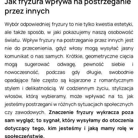
Jak fryzura wpływa na postrzeganie
przez innych
Wybór odpowiedniej fryzury to nie tylko kwestia estetyki,
ale także sposób, w jaki pokazujemy naszą osobowość
światu. Wpływ fryzury na postrzeganie przez innych jest
nie do przecenienia, gdyż włosy mogą wysyłać jasny
komunikat o nas samych. Krótkie, geometryczne cięcia
mogą sugerować odwagę, pewność siebie i
nowoczesność, podczas gdy długie, swobodnie
opadające fale często są kojarzone z romantycznym
stylem i delikatnością. W codziennym życiu, stylizacja
włosów, którą wybieramy, może wpływać na to, jak
jesteśmy postrzegani w różnych sytuacjach społecznych
czy zawodowych.
Znaczenie fryzury wykracza poza
sam wygląd; to sygnał, który wysyłamy do otoczenia
dotyczący tego, kim jesteśmy i jaką mamy rolę w
społeczeństwie.