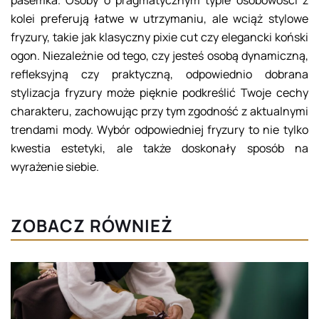
pasemka. Osoby o pragmatycznym typie osobowości z
kolei preferują łatwe w utrzymaniu, ale wciąż stylowe
fryzury, takie jak klasyczny pixie cut czy elegancki koński
ogon. Niezależnie od tego, czy jesteś osobą dynamiczną,
refleksyjną czy praktyczną, odpowiednio dobrana
stylizacja fryzury może pięknie podkreślić Twoje cechy
charakteru, zachowując przy tym zgodność z aktualnymi
trendami mody. Wybór odpowiedniej fryzury to nie tylko
kwestia estetyki, ale także doskonały sposób na
wyrażenie siebie.
ZOBACZ RÓWNIEŻ