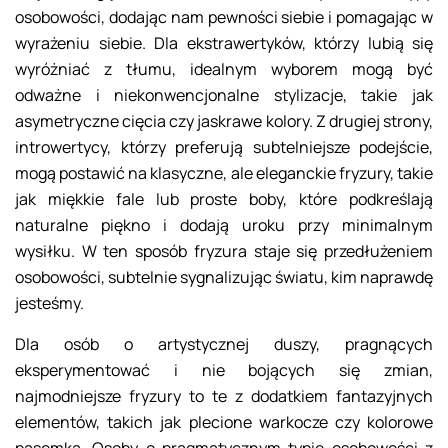
osobowości, dodając nam pewności siebie i pomagając w
wyrażeniu siebie. Dla ekstrawertyków, którzy lubią się
wyróżniać z tłumu, idealnym wyborem mogą być
odważne i niekonwencjonalne stylizacje, takie jak
asymetryczne cięcia czy jaskrawe kolory. Z drugiej strony,
introwertycy, którzy preferują subtelniejsze podejście,
mogą postawić na klasyczne, ale eleganckie fryzury, takie
jak miękkie fale lub proste boby, które podkreślają
naturalne piękno i dodają uroku przy minimalnym
wysiłku. W ten sposób fryzura staje się przedłużeniem
osobowości, subtelnie sygnalizując światu, kim naprawdę
jesteśmy.
Dla osób o artystycznej duszy, pragnących
eksperymentować i nie bojących się zmian,
najmodniejsze fryzury to te z dodatkiem fantazyjnych
elementów, takich jak plecione warkocze czy kolorowe