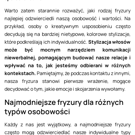
Warto zatem starannie rozważyć, jaki rodzaj fryzury
najlepiej odzwierciedli naszą osobowość i wartości. Na
przykład, osoby o kreatywnym usposobieniu często
decydują się na bardziej nietypowe, kolorowe stylizacje,
które podkreślają ich indywidualność.
Stylizacja włosów
może być mocnym narzędziem komunikacji
niewerbalnej, pomagającym budować nasze relacje i
wpływać na to, jak jesteśmy odbierani w różnych
kontekstach.
Pamiętajmy, że podczas kontaktu z innymi,
nasza fryzura stanowi pierwsze wrażenie, mogące
decydować o tym, jakie emocje i skojarzenia wywołamy.
Najmodniejsze fryzury dla różnych
typów osobowości
Każdy z nas jest wyjątkowy, a najmodniejsze fryzury
często mogą odzwierciedlać nasze indywidualne typy