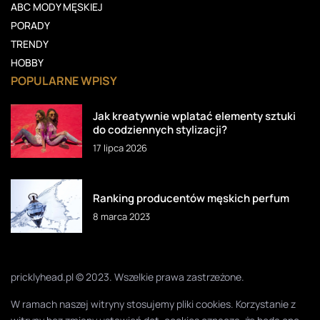
ABC MODY MĘSKIEJ
PORADY
TRENDY
HOBBY
POPULARNE WPISY
Jak kreatywnie wplatać elementy sztuki
do codziennych stylizacji?
17 lipca 2026
Ranking producentów męskich perfum
8 marca 2023
pricklyhead.pl © 2023. Wszelkie prawa zastrzeżone.
W ramach naszej witryny stosujemy pliki cookies. Korzystanie z