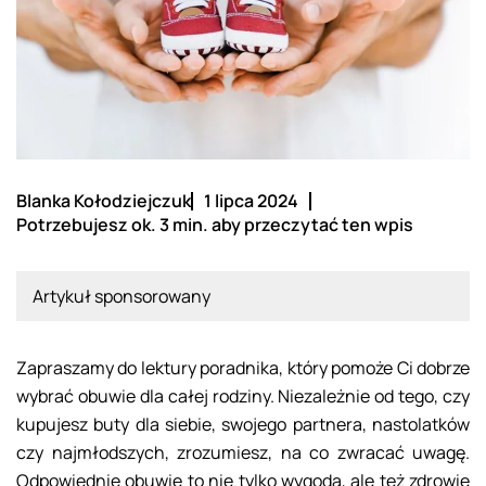
Blanka Kołodziejczuk
1 lipca 2024
Potrzebujesz ok. 3 min. aby przeczytać ten wpis
Artykuł sponsorowany
Zapraszamy do lektury poradnika, który pomoże Ci dobrze
wybrać obuwie dla całej rodziny. Niezależnie od tego, czy
kupujesz buty dla siebie, swojego partnera, nastolatków
czy najmłodszych, zrozumiesz, na co zwracać uwagę.
Odpowiednie obuwie to nie tylko wygoda, ale też zdrowie