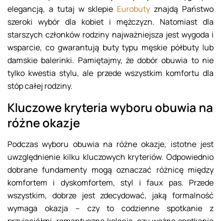
elegancją, a tutaj w sklepie
Eurobuty
znajdą Państwo
szeroki wybór dla kobiet i mężczyzn. Natomiast dla
starszych członków rodziny najważniejsza jest wygoda i
wsparcie, co gwarantują buty typu męskie półbuty lub
damskie balerinki. Pamiętajmy, że dobór obuwia to nie
tylko kwestia stylu, ale przede wszystkim komfortu dla
stóp całej rodziny.
Kluczowe kryteria wyboru obuwia na
różne okazje
Podczas wyboru obuwia na różne okazje, istotne jest
uwzględnienie kilku kluczowych kryteriów. Odpowiednio
dobrane fundamenty mogą oznaczać różnicę między
komfortem i dyskomfortem, styl i faux pas. Przede
wszystkim, dobrze jest zdecydować, jaką formalność
wymaga okazja – czy to codzienne spotkanie z