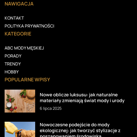
NAWIGACJA
KONTAKT
POLITYKA PRYWATNOŚCI
KATEGORIE
ABC MODY MĘSKIEJ
PORADY
TRENDY
HOBBY
POPULARNE WPISY
Nowe oblicze luksusu: jak naturalne
materiały zmieniają świat mody i urody
6 lipca 2025
Nowoczesne podejście do mody
ekologicznej: jak tworzyć stylizacje z
poszanowaniem środowiska