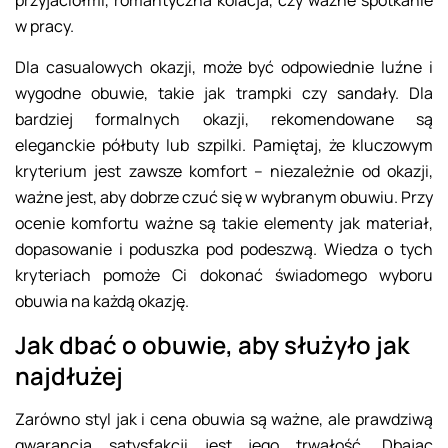
przyjaciółmi, romantyczna kolacja, czy ważne spotkanie
w pracy.
Dla casualowych okazji, może być odpowiednie luźne i
wygodne obuwie, takie jak trampki czy sandały. Dla
bardziej formalnych okazji, rekomendowane są
eleganckie półbuty lub szpilki. Pamiętaj, że kluczowym
kryterium jest zawsze komfort – niezależnie od okazji,
ważne jest, aby dobrze czuć się w wybranym obuwiu. Przy
ocenie komfortu ważne są takie elementy jak materiał,
dopasowanie i poduszka pod podeszwą. Wiedza o tych
kryteriach pomoże Ci dokonać świadomego wyboru
obuwia na każdą okazję.
Jak dbać o obuwie, aby służyło jak
najdłużej
Zarówno styl jak i cena obuwia są ważne, ale prawdziwą
gwarancją satysfakcji jest jego trwałość. Dbając