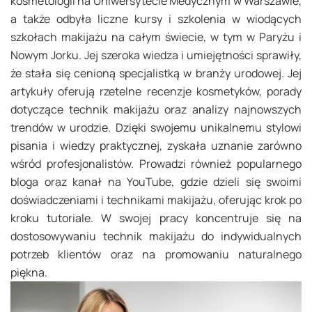
kosmetologii na Uniwersytecie Medycznym w Warszawie,
a także odbyła liczne kursy i szkolenia w wiodących
szkołach makijażu na całym świecie, w tym w Paryżu i
Nowym Jorku. Jej szeroka wiedza i umiejętności sprawiły,
że stała się cenioną specjalistką w branży urodowej. Jej
artykuły oferują rzetelne recenzje kosmetyków, porady
dotyczące technik makijażu oraz analizy najnowszych
trendów w urodzie. Dzięki swojemu unikalnemu stylowi
pisania i wiedzy praktycznej, zyskała uznanie zarówno
wśród profesjonalistów. Prowadzi również popularnego
bloga oraz kanał na YouTube, gdzie dzieli się swoimi
doświadczeniami i technikami makijażu, oferując krok po
kroku tutoriale. W swojej pracy koncentruje się na
dostosowywaniu technik makijażu do indywidualnych
potrzeb klientów oraz na promowaniu naturalnego
piękna.