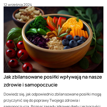
12 września 2024
Jak zbilansowane posiłki wpływają na nasze
zdrowie i samopoczucie
Dowiedz się, jak odpowiednio zbilansowane posiłki mogą
przyczynić się do poprawy Twojego zdrowia i
samopoczucia. Poznaj zasady zdrowej diety i jej korzyści.