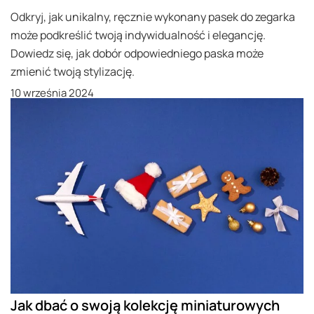
Odkryj, jak unikalny, ręcznie wykonany pasek do zegarka
może podkreślić twoją indywidualność i elegancję.
Dowiedz się, jak dobór odpowiedniego paska może
zmienić twoją stylizację.
10 września 2024
Jak dbać o swoją kolekcję miniaturowych