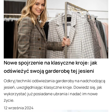
Nowe spojrzenie na klasyczne kroje: jak
odświeżyć swoją garderobę tej jesieni
Odkryj techniki odświeżania garderoby na nadchodzącą
jesień, uwzględniając klasyczne kroje. Dowiedz się, jak
wykorzystać już posiadane ubrania i nadać im nowe
życie.
12 września 2024