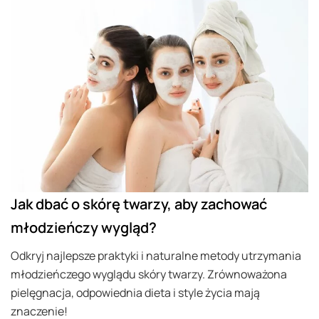
Jak dbać o skórę twarzy, aby zachować
młodzieńczy wygląd?
Odkryj najlepsze praktyki i naturalne metody utrzymania
młodzieńczego wyglądu skóry twarzy. Zrównoważona
pielęgnacja, odpowiednia dieta i style życia mają
znaczenie!