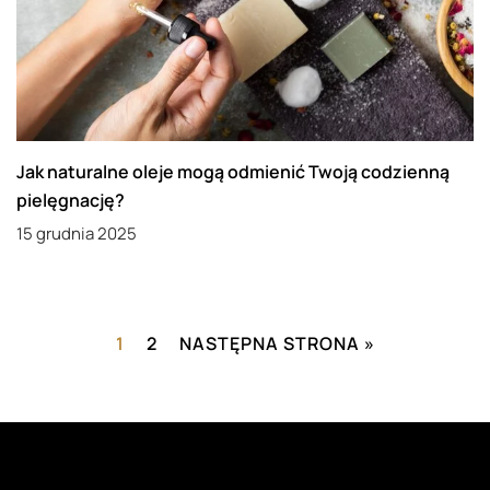
Jak naturalne oleje mogą odmienić Twoją codzienną
pielęgnację?
15 grudnia 2025
1
2
NASTĘPNA STRONA »