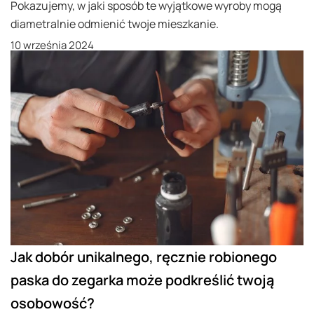
Pokazujemy, w jaki sposób te wyjątkowe wyroby mogą
diametralnie odmienić twoje mieszkanie.
10 września 2024
Jak dobór unikalnego, ręcznie robionego
paska do zegarka może podkreślić twoją
osobowość?