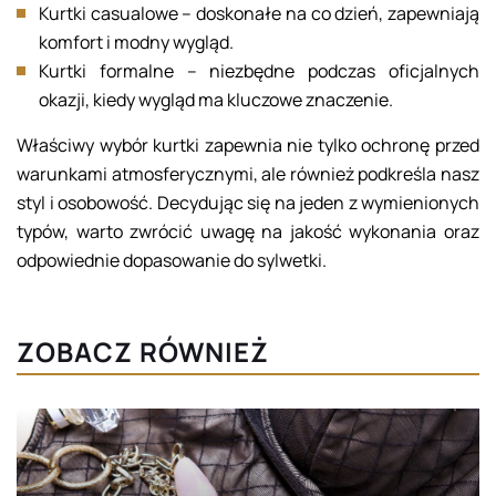
Kurtki casualowe – doskonałe na co dzień, zapewniają
komfort i modny wygląd.
Kurtki formalne – niezbędne podczas oficjalnych
okazji, kiedy wygląd ma kluczowe znaczenie.
Właściwy wybór kurtki zapewnia nie tylko ochronę przed
warunkami atmosferycznymi, ale również podkreśla nasz
styl i osobowość. Decydując się na jeden z wymienionych
typów, warto zwrócić uwagę na jakość wykonania oraz
odpowiednie dopasowanie do sylwetki.
ZOBACZ RÓWNIEŻ