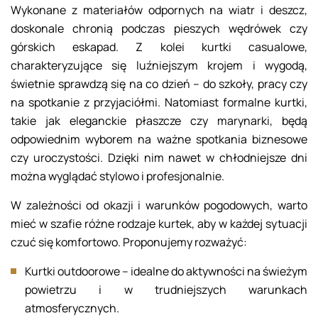
Wykonane z materiałów odpornych na wiatr i deszcz,
doskonale chronią podczas pieszych wędrówek czy
górskich eskapad. Z kolei kurtki casualowe,
charakteryzujące się luźniejszym krojem i wygodą,
świetnie sprawdzą się na co dzień – do szkoły, pracy czy
na spotkanie z przyjaciółmi. Natomiast formalne kurtki,
takie jak eleganckie płaszcze czy marynarki, będą
odpowiednim wyborem na ważne spotkania biznesowe
czy uroczystości. Dzięki nim nawet w chłodniejsze dni
można wyglądać stylowo i profesjonalnie.
W zależności od okazji i warunków pogodowych, warto
mieć w szafie różne rodzaje kurtek, aby w każdej sytuacji
czuć się komfortowo. Proponujemy rozważyć:
Kurtki outdoorowe – idealne do aktywności na świeżym
powietrzu i w trudniejszych warunkach
atmosferycznych.