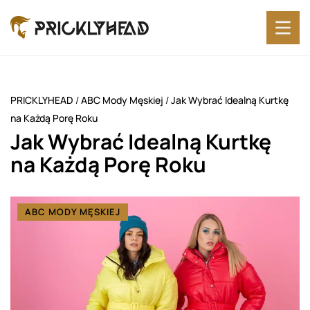
PRICKLYHEAD
/
ABC Mody Męskiej
/
Jak Wybrać Idealną Kurtkę
na Każdą Porę Roku
Jak Wybrać Idealną Kurtkę
na Każdą Porę Roku
ABC MODY MĘSKIEJ