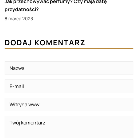
Jak przechowywać perfumy? Czy mają datę
przydatności?
8 marca 2023
DODAJ KOMENTARZ