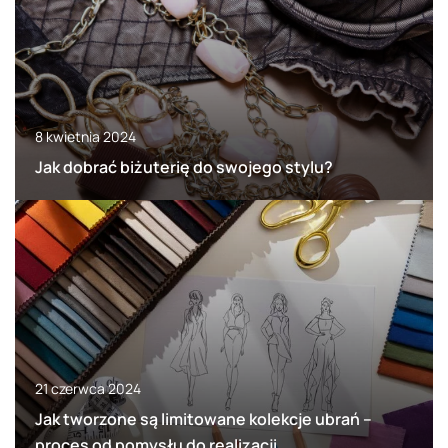
8 kwietnia 2024
Jak dobrać biżuterię do swojego stylu?
21 czerwca 2024
Jak tworzone są limitowane kolekcje ubrań –
proces od pomysłu do realizacji