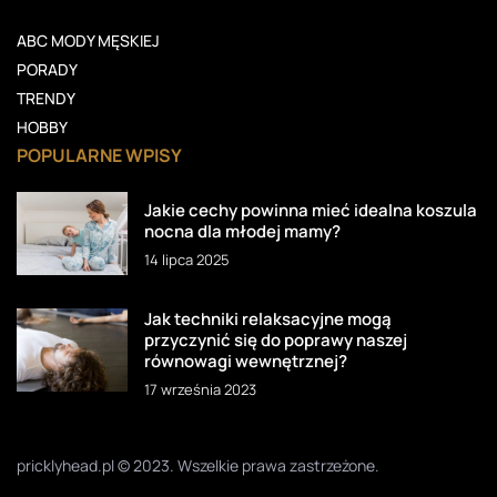
ABC MODY MĘSKIEJ
PORADY
TRENDY
HOBBY
POPULARNE WPISY
Jakie cechy powinna mieć idealna koszula
nocna dla młodej mamy?
14 lipca 2025
Jak techniki relaksacyjne mogą
przyczynić się do poprawy naszej
równowagi wewnętrznej?
17 września 2023
pricklyhead.pl © 2023. Wszelkie prawa zastrzeżone.