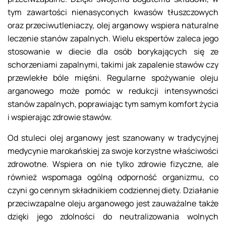
tym zawartości nienasyconych kwasów tłuszczowych
oraz przeciwutleniaczy, olej arganowy wspiera naturalne
leczenie stanów zapalnych. Wielu ekspertów zaleca jego
stosowanie w diecie dla osób borykających się ze
schorzeniami zapalnymi, takimi jak zapalenie stawów czy
przewlekłe bóle mięśni. Regularne spożywanie oleju
arganowego może pomóc w redukcji intensywności
stanów zapalnych, poprawiając tym samym komfort życia
i wspierając zdrowie stawów.
Od stuleci olej arganowy jest szanowany w tradycyjnej
medycynie marokańskiej za swoje korzystne właściwości
zdrowotne. Wspiera on nie tylko zdrowie fizyczne, ale
również wspomaga ogólną odporność organizmu, co
czyni go cennym składnikiem codziennej diety. Działanie
przeciwzapalne oleju arganowego jest zauważalne także
dzięki jego zdolności do neutralizowania wolnych