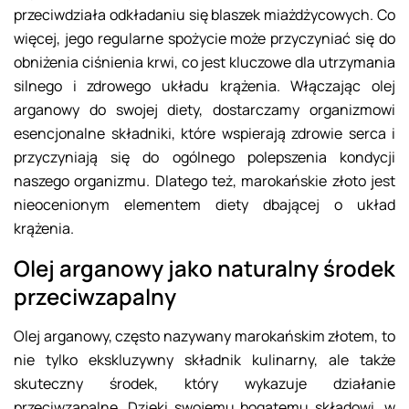
przeciwdziała odkładaniu się blaszek miażdżycowych. Co
więcej, jego regularne spożycie może przyczyniać się do
obniżenia ciśnienia krwi, co jest kluczowe dla utrzymania
silnego i zdrowego układu krążenia. Włączając olej
arganowy do swojej diety, dostarczamy organizmowi
esencjonalne składniki, które wspierają zdrowie serca i
przyczyniają się do ogólnego polepszenia kondycji
naszego organizmu. Dlatego też, marokańskie złoto jest
nieocenionym elementem diety dbającej o układ
krążenia.
Olej arganowy jako naturalny środek
przeciwzapalny
Olej arganowy, często nazywany marokańskim złotem, to
nie tylko ekskluzywny składnik kulinarny, ale także
skuteczny środek, który wykazuje działanie
przeciwzapalne. Dzięki swojemu bogatemu składowi, w