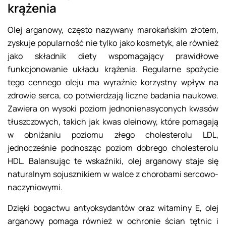
krążenia
Olej arganowy, często nazywany marokańskim złotem,
zyskuje popularność nie tylko jako kosmetyk, ale również
jako składnik diety wspomagający prawidłowe
funkcjonowanie układu krążenia. Regularne spożycie
tego cennego oleju ma wyraźnie korzystny wpływ na
zdrowie serca, co potwierdzają liczne badania naukowe.
Zawiera on wysoki poziom jednonienasyconych kwasów
tłuszczowych, takich jak kwas oleinowy, które pomagają
w obniżaniu poziomu złego cholesterolu LDL,
jednocześnie podnosząc poziom dobrego cholesterolu
HDL. Balansując te wskaźniki, olej arganowy staje się
naturalnym sojusznikiem w walce z chorobami sercowo-
naczyniowymi.
Dzięki bogactwu antyoksydantów oraz witaminy E, olej
arganowy pomaga również w ochronie ścian tętnic i