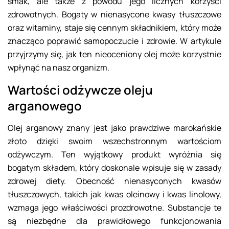
smak, ale także z powodu jego licznych korzyści
zdrowotnych. Bogaty w nienasycone kwasy tłuszczowe
oraz witaminy, staje się cennym składnikiem, który może
znacząco poprawić samopoczucie i zdrowie. W artykule
przyjrzymy się, jak ten nieoceniony olej może korzystnie
wpłynąć na nasz organizm.
Wartości odżywcze oleju
arganowego
Olej arganowy znany jest jako prawdziwe marokańskie
złoto dzięki swoim wszechstronnym wartościom
odżywczym. Ten wyjątkowy produkt wyróżnia się
bogatym składem, który doskonale wpisuje się w zasady
zdrowej diety. Obecność nienasyconych kwasów
tłuszczowych, takich jak kwas oleinowy i kwas linolowy,
wzmaga jego właściwości prozdrowotne. Substancje te
są niezbędne dla prawidłowego funkcjonowania