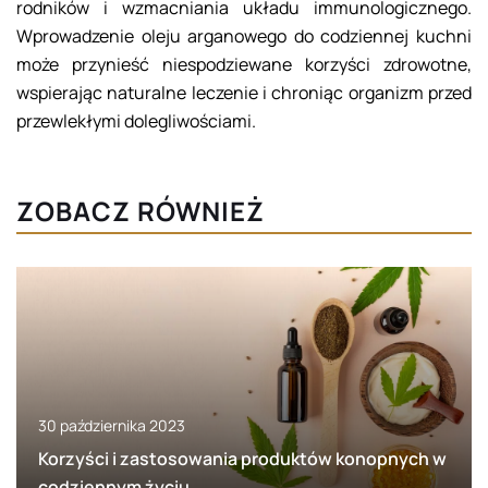
rodników i wzmacniania układu immunologicznego.
Wprowadzenie oleju arganowego do codziennej kuchni
może przynieść niespodziewane korzyści zdrowotne,
wspierając naturalne leczenie i chroniąc organizm przed
przewlekłymi dolegliwościami.
ZOBACZ RÓWNIEŻ
30 października 2023
Korzyści i zastosowania produktów konopnych w
codziennym życiu