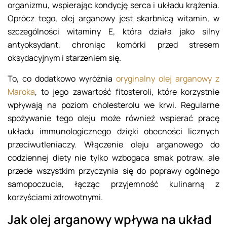
organizmu, wspierając kondycję serca i układu krążenia.
Oprócz tego, olej arganowy jest skarbnicą witamin, w
szczególności witaminy E, która działa jako silny
antyoksydant, chroniąc komórki przed stresem
oksydacyjnym i starzeniem się.
To, co dodatkowo wyróżnia
oryginalny olej arganowy z
Maroka
, to jego zawartość fitosteroli, które korzystnie
wpływają na poziom cholesterolu we krwi. Regularne
spożywanie tego oleju może również wspierać pracę
układu immunologicznego dzięki obecności licznych
przeciwutleniaczy. Włączenie oleju arganowego do
codziennej diety nie tylko wzbogaca smak potraw, ale
przede wszystkim przyczynia się do poprawy ogólnego
samopoczucia, łącząc przyjemność kulinarną z
korzyściami zdrowotnymi.
Jak olej arganowy wpływa na układ