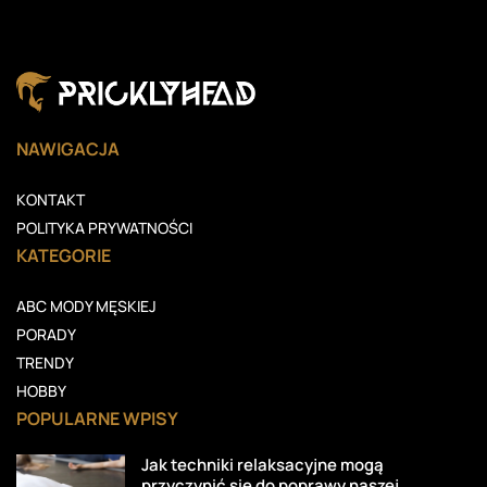
NAWIGACJA
KONTAKT
POLITYKA PRYWATNOŚCI
KATEGORIE
ABC MODY MĘSKIEJ
PORADY
TRENDY
HOBBY
POPULARNE WPISY
Jak techniki relaksacyjne mogą
przyczynić się do poprawy naszej