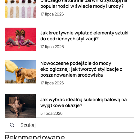
Dlaczego naturalne barwniki zyskują na
popularności w świecie mody i urody?
17 lipca 2026
Jak kreatywnie wplatać elementy sztuki
do codziennych stylizacji?
17 lipca 2026
Nowoczesne podejście do mody
ekologicznej: jak tworzyć stylizacje z
poszanowaniem środowiska
17 lipca 2026
Jak wybrać idealną sukienkę balową na
wyjątkowe okazje?
5 lipca 2026
Rekomendowane