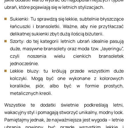
ubrań, które pojawiają się w letnich stylizacjach.
Sukienki: Tu sprawdzą się lekkie, subtelnie błyszczące
łańcuszki i bransoletki. Ważne, aby nie przytłaczać
delikatnej sukienki zbyt dużą ilością biżuterii.
Szorty: do tej kategorii letnich ubrań idealnie pasują
duże, masywne bransolety oraz moda tzw. „layeringu”,
czyli noszenia wielu cienkich bransoletek
jednocześnie.
Lekkie bluzy: tu królują przede wszystkim duże
kolczyki. Mogą być one wykonane z kolorowych
koralików, piór, albo być w formie prostych,
metalicznych kreoli.
Wszystkie te dodatki świetnie podkreślają letni,
wakacyjny styl i pomagają stworzyć unikalny, modny look.
Pamiętajmy jednak, że najważniejsza jest wygoda – letnie
ubrania powinny być przede wszystkim lekkie i