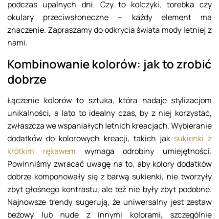
podczas upalnych dni. Czy to kolczyki, torebka czy
okulary przeciwsłoneczne – każdy element ma
znaczenie. Zapraszamy do odkrycia świata mody letniej z
nami.
Kombinowanie kolorów: jak to zrobić
dobrze
Łączenie kolorów to sztuka, która nadaje stylizacjom
unikalności, a lato to idealny czas, by z niej korzystać,
zwłaszcza we wspaniałych letnich kreacjach. Wybieranie
dodatków do kolorowych kreacji, takich jak
sukienki z
krótkim rękawem
wymaga odrobiny umiejętności.
Powinniśmy zwracać uwagę na to, aby kolory dodatków
dobrze komponowały się z barwą sukienki, nie tworzyły
zbyt głośnego kontrastu, ale też nie były zbyt podobne.
Najnowsze trendy sugerują, że uniwersalny jest zestaw
beżowy lub nude z innymi kolorami, szczególnie