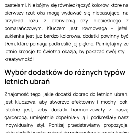
pastelami. Nie bójmy się również łączyć kolorów, które na
pierwszy rzut oka mogą wydawać się niepasujące, na
przykład różu z czerwienią czy niebieskiego z
pomarańczowym. Kluczem jest równowaga – jeżeli
sukienka jest już bardzo kolorowa, dodatki powinny być
tłem, które pomaga podkreślić jej piękno. Pamiętajmy, że
letnie kreacje to świetna okazja, by pokazać swój styl i
kreatywność!
Wybór dodatków do różnych typów
letnich ubrań
Znajomość tego, jakie dodatki dobrać do letnich ubrań,
jest kluczowa, aby stworzyć efektowny i modny look.
Istotne jest, żeby dodatki harmonizowały z naszą
garderobą, umiejętnie dopełniały ją i podkreślały nasz
indywidualny styl. Poniżej przedstawiamy propozycje,
jakie dodatki warto wybrać do najpopularniejszych typów