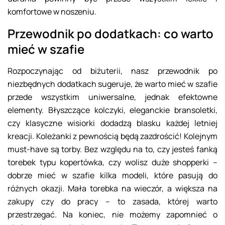
komfortowe w noszeniu.
Przewodnik po dodatkach: co warto
mieć w szafie
Rozpoczynając od biżuterii, nasz przewodnik po
niezbędnych dodatkach sugeruje, że warto mieć w szafie
przede wszystkim uniwersalne, jednak efektowne
elementy. Błyszczące kolczyki, eleganckie bransoletki,
czy klasyczne wisiorki dodadzą blasku każdej letniej
kreacji. Koleżanki z pewnością będą zazdrościć! Kolejnym
must-have są torby. Bez względu na to, czy jesteś fanką
torebek typu kopertówka, czy wolisz duże shopperki –
dobrze mieć w szafie kilka modeli, które pasują do
różnych okazji. Mała torebka na wieczór, a większa na
zakupy czy do pracy – to zasada, której warto
przestrzegać. Na koniec, nie możemy zapomnieć o