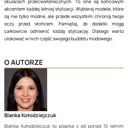
okularach przeciwsłonecznych. To one są końcowym
akcentem każdej letniej stylizacji. Wybieraj modele, które
są nie tylko modne, ale przede wszystkim chronią twoje
oczy przed słońcem. Pamiętaj, że dodatki mogą
całkowicie odmienić każdą stylizację. Dlatego warto
ulokować w nich część swojego budżetu modowego.
O AUTORZE
Blanka Kołodziejczuk
Blanka Kołodziejczuk to pisarka z od ponad 10 letnim