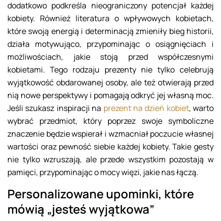
dodatkowo podkreśla nieograniczony potencjał każdej
kobiety. Również literatura o wpływowych kobietach,
które swoją energią i determinacją zmieniły bieg historii,
działa motywująco, przypominając o osiągnięciach i
możliwościach, jakie stoją przed współczesnymi
kobietami. Tego rodzaju prezenty nie tylko celebrują
wyjątkowość obdarowanej osoby, ale też otwierają przed
nią nowe perspektywy i pomagają odkryć jej własną moc.
Jeśli szukasz inspiracji na
prezent na dzień kobiet
, warto
wybrać przedmiot, który poprzez swoje symboliczne
znaczenie będzie wspierał i wzmacniał poczucie własnej
wartości oraz pewność siebie każdej kobiety. Takie gesty
nie tylko wzruszają, ale przede wszystkim pozostają w
pamięci, przypominając o mocy więzi, jakie nas łączą.
Personalizowane upominki, które
mówią „jesteś wyjątkowa”