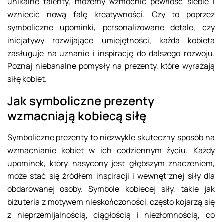
unikalne talenty, możemy wzmocnić pewność siebie i
wzniecić nową falę kreatywności. Czy to poprzez
symboliczne upominki, personalizowane detale, czy
inicjatywy rozwijające umiejętności, każda kobieta
zasługuje na uznanie i inspirację do dalszego rozwoju.
Poznaj niebanalne pomysły na prezenty, które wyrażają
siłę kobiet.
Jak symboliczne prezenty
wzmacniają kobiecą siłę
Symboliczne prezenty to niezwykle skuteczny sposób na
wzmacnianie kobiet w ich codziennym życiu. Każdy
upominek, który nasycony jest głębszym znaczeniem,
może stać się źródłem inspiracji i wewnętrznej siły dla
obdarowanej osoby. Symbole kobiecej siły, takie jak
biżuteria z motywem nieskończoności, często kojarzą się
z nieprzemijalnością, ciągłością i niezłomnością, co