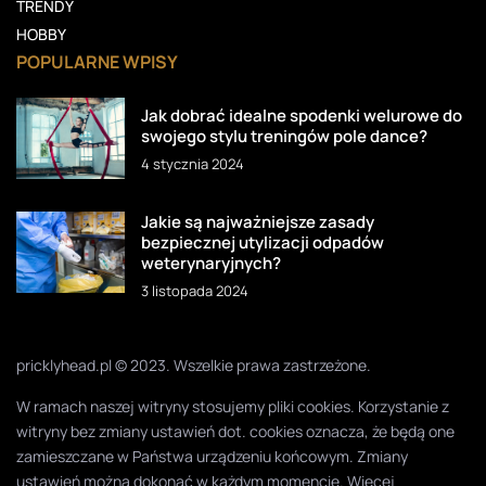
TRENDY
HOBBY
POPULARNE WPISY
Jak dobrać idealne spodenki welurowe do
swojego stylu treningów pole dance?
4 stycznia 2024
Jakie są najważniejsze zasady
bezpiecznej utylizacji odpadów
weterynaryjnych?
3 listopada 2024
pricklyhead.pl © 2023. Wszelkie prawa zastrzeżone.
W ramach naszej witryny stosujemy pliki cookies. Korzystanie z
witryny bez zmiany ustawień dot. cookies oznacza, że będą one
zamieszczane w Państwa urządzeniu końcowym. Zmiany
ustawień można dokonać w każdym momencie. Więcej