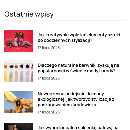
Ostatnie wpisy
Jak kreatywnie wplatać elementy sztuki
do codziennych stylizacji?
17 lipca 2026
Dlaczego naturalne barwniki zyskują na
popularności w świecie mody i urody?
17 lipca 2026
Nowoczesne podejście do mody
ekologicznej: jak tworzyć stylizacje z
poszanowaniem środowiska
17 lipca 2026
Jak wybrać idealną sukienkę balową na