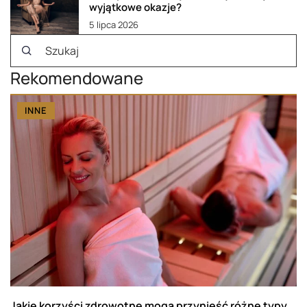
wyjątkowe okazje?
5 lipca 2026
Rekomendowane
INNE
Jakie korzyści zdrowotne mogą przynieść różne typy