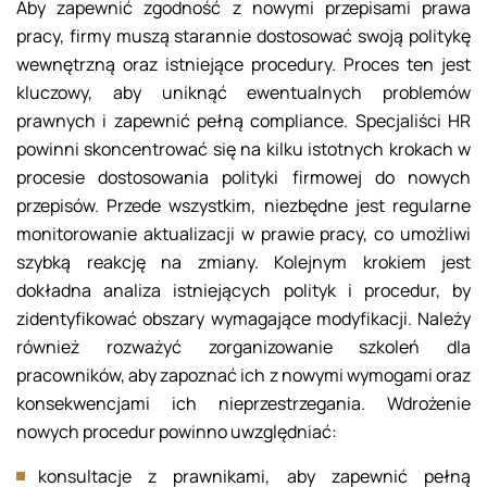
Aby zapewnić zgodność z nowymi przepisami prawa
pracy, firmy muszą starannie dostosować swoją politykę
wewnętrzną oraz istniejące procedury. Proces ten jest
kluczowy, aby uniknąć ewentualnych problemów
prawnych i zapewnić pełną compliance. Specjaliści HR
powinni skoncentrować się na kilku istotnych krokach w
procesie dostosowania polityki firmowej do nowych
przepisów. Przede wszystkim, niezbędne jest regularne
monitorowanie aktualizacji w prawie pracy, co umożliwi
szybką reakcję na zmiany. Kolejnym krokiem jest
dokładna analiza istniejących polityk i procedur, by
zidentyfikować obszary wymagające modyfikacji. Należy
również rozważyć zorganizowanie szkoleń dla
pracowników, aby zapoznać ich z nowymi wymogami oraz
konsekwencjami ich nieprzestrzegania. Wdrożenie
nowych procedur powinno uwzględniać:
konsultacje z prawnikami, aby zapewnić pełną