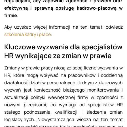
regulacjami, aby zapewnić zgodność z prawem oraz
efektywną i sprawną obsługę kadrowo-płacową w
firmie
.
Aby uzyskać więcej informacji na ten temat, odwiedź
szkolenia kadry i płace
.
Kluczowe wyzwania dla specjalistów
HR wynikające ze zmian w prawie
Zmiany w prawie pracy niosą ze sobą liczne wyzwania w
HR, które mogą wpływać na pracowników i codzienną
działalność działów personalnych. Jednym z kluczowych
wyzwań jest konieczność bieżącego monitorowania i
aktualizacji polityki wewnętrznej firmy w zgodności z
nowymi przepisami, co wymaga od specjalistów HR
stałego podnoszenia kwalifikacji i śledzenia zmian
legislacyjnych. Niewystarczająca wiedza na ten temat
może prowadzić do ryzyka braku zgodności z prawem, co