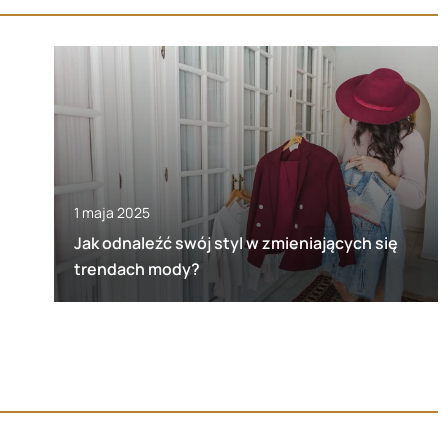
1 maja 2025
Jak odnaleźć swój styl w zmieniających się
trendach mody?