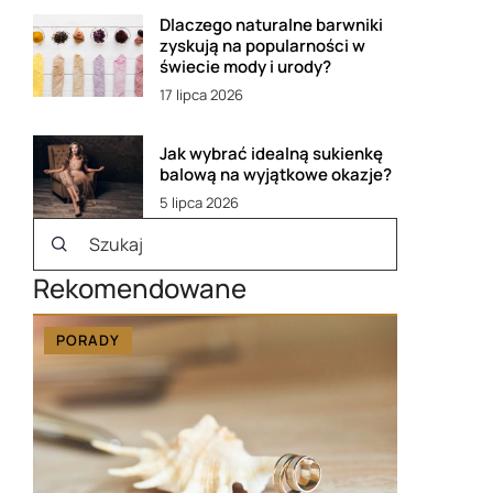
Dlaczego naturalne barwniki
zyskują na popularności w
świecie mody i urody?
17 lipca 2026
Jak wybrać idealną sukienkę
balową na wyjątkowe okazje?
5 lipca 2026
Rekomendowane
PORADY