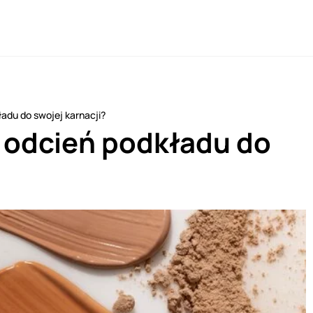
ładu do swojej karnacji?
y odcień podkładu do