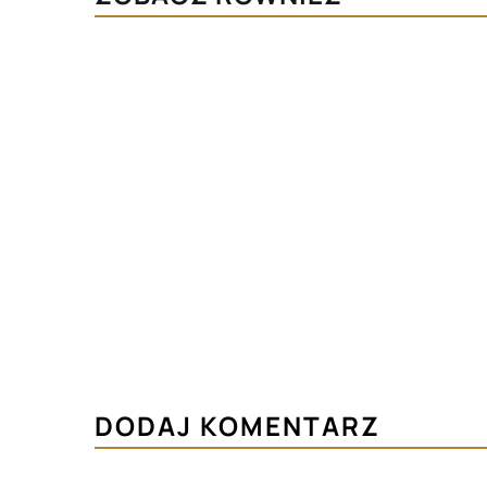
DODAJ KOMENTARZ