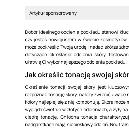
Artykuł sponsorowany
Dobór idealnego odcienia podkładu stanowi kluc
czy jesteś nowicjuszem w świecie kosmetyków,
może podkreślić Twoją urodę i nadać skórze zdr
dotyczące określania odcienia skóry, testowa
ułatwią Ci wybór najlepszego odcienia podkładu.
Jak określić tonację swojej skó
Określenie tonacji swojej skóry jest kluczo
rozpoznać tonację skóry, należy zwrócić uwagę na
kolory najlepiej się z nią komponują. Skóra może 
wygląda świetnie w złotych odcieniach, a żyły 
ciepłą tonację. Chłodna tonacja charakteryzu
nadgarstkach mają niebieskawy odcień. Neutraln