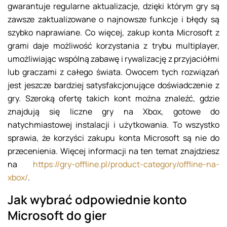
gwarantuje regularne aktualizacje, dzięki którym gry są
zawsze zaktualizowane o najnowsze funkcje i błędy są
szybko naprawiane. Co więcej, zakup konta Microsoft z
grami daje możliwość korzystania z trybu multiplayer,
umożliwiając wspólną zabawę i rywalizację z przyjaciółmi
lub graczami z całego świata. Owocem tych rozwiązań
jest jeszcze bardziej satysfakcjonujące doświadczenie z
gry. Szeroką ofertę takich kont można znaleźć, gdzie
znajdują się liczne gry na Xbox, gotowe do
natychmiastowej instalacji i użytkowania. To wszystko
sprawia, że korzyści zakupu konta Microsoft są nie do
przecenienia. Więcej informacji na ten temat znajdziesz
na
https://gry-offline.pl/product-category/offline-na-
xbox/
.
Jak wybrać odpowiednie konto
Microsoft do gier