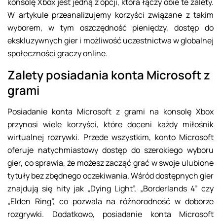
konsolę Xbox jest jedną z opcji, która łączy obie te zalety.
W artykule przeanalizujemy korzyści związane z takim
wyborem, w tym oszczędność pieniędzy, dostęp do
ekskluzywnych gier i możliwość uczestnictwa w globalnej
społeczności graczy online.
Zalety posiadania konta Microsoft z
grami
Posiadanie konta Microsoft z grami na konsolę Xbox
przynosi wiele korzyści, które doceni każdy miłośnik
wirtualnej rozrywki. Przede wszystkim, konto Microsoft
oferuje natychmiastowy dostęp do szerokiego wyboru
gier, co sprawia, że możesz zacząć grać w swoje ulubione
tytuły bez zbędnego oczekiwania. Wśród dostępnych gier
znajdują się hity jak „Dying Light”, „Borderlands 4” czy
„Elden Ring”, co pozwala na różnorodność w doborze
rozgrywki. Dodatkowo, posiadanie konta Microsoft