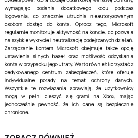
dwuetapowa, która dodaje dodatkową warstwę ochrony,
wymagając podania dodatkowego kodu podczas
logowania, co znacznie utrudnia nieautoryzowanym
osobom dostęp do konta. Oprócz tego, Microsoft
regularnie monitoruje aktywność na koncie, co pozwala
na szybkie wykrycie i neutralizację podejrzanych działań.
Zarządzanie kontem Microsoft obejmuje także opcję
ustawienia silnych haseł oraz możliwość odzyskania
konta w przypadku jego utraty. Warto również korzystać z
dedykowanego centrum zabezpieczeń, które oferuje
indywidualne porady na temat ochrony danych.
Wszystkie te rozwiązania sprawiają, że użytkownicy
mogą w pełni cieszyć się grami na Xbox, mając
jednocześnie pewność, że ich dane są bezpiecznie
chronione.
ZOBACZ RÓWNIEŻ