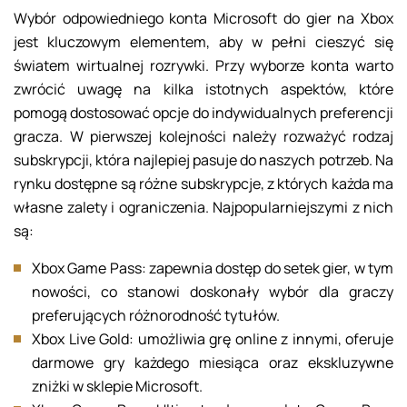
Wybór odpowiedniego konta Microsoft do gier na Xbox
jest kluczowym elementem, aby w pełni cieszyć się
światem wirtualnej rozrywki. Przy wyborze konta warto
zwrócić uwagę na kilka istotnych aspektów, które
pomogą dostosować opcje do indywidualnych preferencji
gracza. W pierwszej kolejności należy rozważyć rodzaj
subskrypcji, która najlepiej pasuje do naszych potrzeb. Na
rynku dostępne są różne subskrypcje, z których każda ma
własne zalety i ograniczenia. Najpopularniejszymi z nich
są:
Xbox Game Pass: zapewnia dostęp do setek gier, w tym
nowości, co stanowi doskonały wybór dla graczy
preferujących różnorodność tytułów.
Xbox Live Gold: umożliwia grę online z innymi, oferuje
darmowe gry każdego miesiąca oraz ekskluzywne
zniżki w sklepie Microsoft.