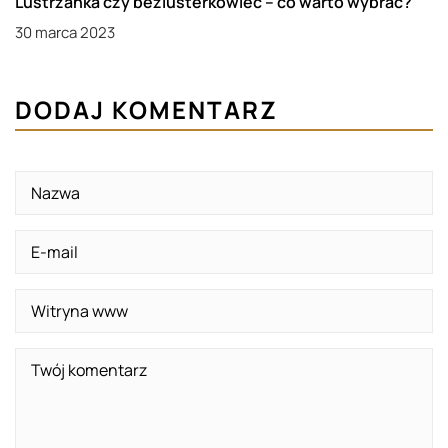
Lustrzanka czy bezlusterkowiec – co warto wybrać?
30 marca 2023
DODAJ KOMENTARZ