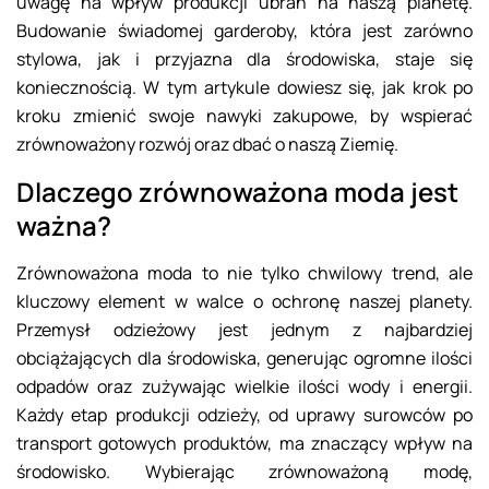
uwagę na wpływ produkcji ubrań na naszą planetę.
Budowanie świadomej garderoby, która jest zarówno
stylowa, jak i przyjazna dla środowiska, staje się
koniecznością. W tym artykule dowiesz się, jak krok po
kroku zmienić swoje nawyki zakupowe, by wspierać
zrównoważony rozwój oraz dbać o naszą Ziemię.
Dlaczego zrównoważona moda jest
ważna?
Zrównoważona moda to nie tylko chwilowy trend, ale
kluczowy element w walce o ochronę naszej planety.
Przemysł odzieżowy jest jednym z najbardziej
obciążających dla środowiska, generując ogromne ilości
odpadów oraz zużywając wielkie ilości wody i energii.
Każdy etap produkcji odzieży, od uprawy surowców po
transport gotowych produktów, ma znaczący wpływ na
środowisko. Wybierając zrównoważoną modę,