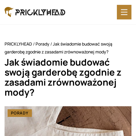
PRICKLYHEAD
/
Porady
/
Jak świadomie budować swoją
garderobę zgodnie z zasadami zrównoważonej mody?
Jak świadomie budować
swoją garderobę zgodnie z
zasadami zrównoważonej
mody?
PORADY