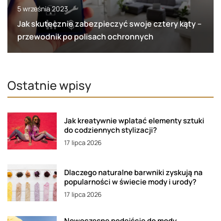
5 września 2023
Jak skutecznie zabezpieczyć swoje cztery kąty –
przewodnik po polisach ochronnych
Ostatnie wpisy
Jak kreatywnie wplatać elementy sztuki
do codziennych stylizacji?
17 lipca 2026
Dlaczego naturalne barwniki zyskują na
popularności w świecie mody i urody?
17 lipca 2026
Nowoczesne podejście do mody