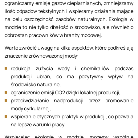
ograniczamy emisje gazów cieplarnianych, zmniejszamy
ilość odpadów tekstylnych i wspieramy działania mające
na celu oszczędność zasobów naturalnych. Ekologia w
modzie to nie tylko dbałość o środowisko, ale również o
dobrostan pracowników w branży modowej.
Warto zwrócić uwagę na kilka aspektów, które podkreślają
znaczenie zrównoważonej mody:
redukcja zużycia wody i chemikaliów podczas
produkcji ubrań, co ma pozytywny wpływ na
środowisko naturalne,
ograniczenie emisji CO2 dzięki lokalnej produkcji,
przeciwdziałanie nadprodukcji przez promowanie
mody cyrkularnej,
wspieranie etycznych praktyk w produkcji, co pozwala
na lepsze warunki pracy.
Wspierając ekologię w modzie, możemy wspólnie