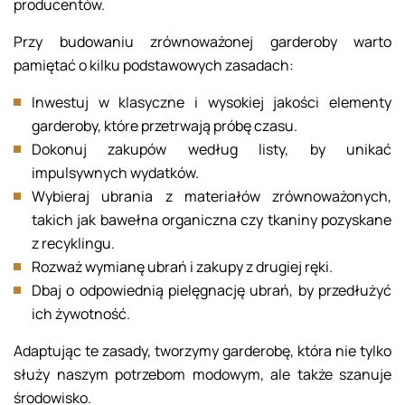
producentów.
Przy budowaniu zrównoważonej garderoby warto
pamiętać o kilku podstawowych zasadach:
Inwestuj w klasyczne i wysokiej jakości elementy
garderoby, które przetrwają próbę czasu.
Dokonuj zakupów według listy, by unikać
impulsywnych wydatków.
Wybieraj ubrania z materiałów zrównoważonych,
takich jak bawełna organiczna czy tkaniny pozyskane
z recyklingu.
Rozważ wymianę ubrań i zakupy z drugiej ręki.
Dbaj o odpowiednią pielęgnację ubrań, by przedłużyć
ich żywotność.
Adaptując te zasady, tworzymy garderobę, która nie tylko
służy naszym potrzebom modowym, ale także szanuje
środowisko.