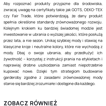
Aby rozpoznać produkty przyjazne dla środowiska,
zwracaj uwagę na certyfikaty takie jak GOTS, OEKO-TEX
czy Fair Trade, które potwierdzają, że dany produkt
spełnia określone standardy zrównoważonego rozwoju.
Kolejnym krokiem ku bardziej świadomej modzie jest
inwestowanie w ubrania o wyższej jakości, które posłużą
przez lata, a nie sezon. Unikaj szybkiej mody i stawiaj na
klasyczne kroje i neutralne kolory, które nie wychodzą z
mody. Dbaj o swoje ubrania, aby przedłużyć ich
żywotność – korzystaj z instrukcji prania na etykietach i
naprawiaj drobne uszkodzenia zamiast niepotrzebnie
kupować nowe. Dzięki tym strategiom budowanie
garderoby zgodne z zasadami zrównoważonej mody
stanie się bardziej zrozumiałe i dostępne dla każdego.
ZOBACZ RÓWNIEŻ