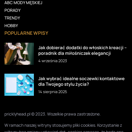
ABC MODY MĘSKIEJ
PORADY
TRENDY
HOBBY
POPULARNE WPISY
Jak dobierać dodatki do włoskich kreacji –
poradnik dla miłośniczek elegancji
4 września 2023
Jak wybrać idealne soczewki kontaktowe
dla Twojego stylu życia?
14 sierpnia 2025
pricklyhead.pl © 2023. Wszelkie prawa zastrzeżone.
W ramach naszej witryny stosujemy pliki cookies. Korzystanie z
witryny bez zmiany ustawień dot. cookies oznacza, że będą one