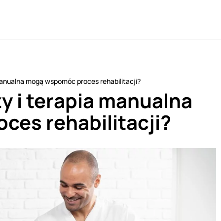
manualna mogą wspomóc proces rehabilitacji?
y i terapia manualna
es rehabilitacji?