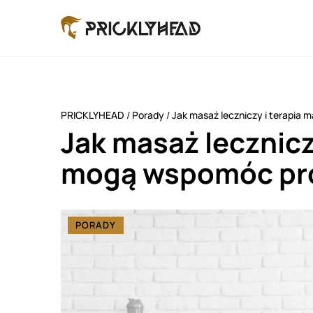
PRICKLYHEAD
/
Porady
/
Jak masaż leczniczy i terapia 
Jak masaż lecznicz
mogą wspomóc proc
PORADY