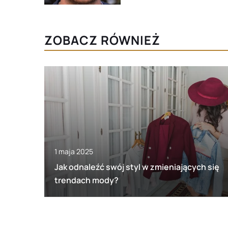
ZOBACZ RÓWNIEŻ
1 maja 2025
Jak odnaleźć swój styl w zmieniających się
trendach mody?