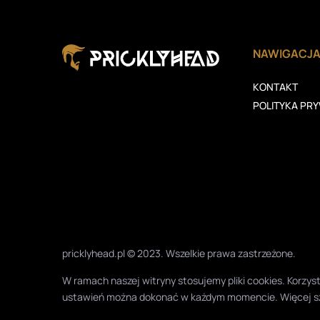
NAWIGACJ
KONTAKT
POLITYKA PR
pricklyhead.pl © 2023. Wszelkie prawa zastrzeżone.
W ramach naszej witryny stosujemy pliki cookies. Korz
ustawień można dokonać w każdym momencie. Więcej s