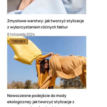
Zmysłowe warstwy: jak tworzyć stylizacje
z wykorzystaniem różnych faktur
8 listopada 2024
TRENDY
Nowoczesne podejście do mody
ekologicznej: jak tworzyć stylizacje z