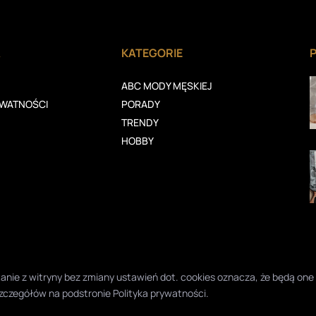
A
KATEGORIE
ABC MODY MĘSKIEJ
YWATNOŚCI
PORADY
TRENDY
HOBBY
ystanie z witryny bez zmiany ustawień dot. cookies oznacza, że będą 
zczegółów na podstronie
Polityka prywatności
.