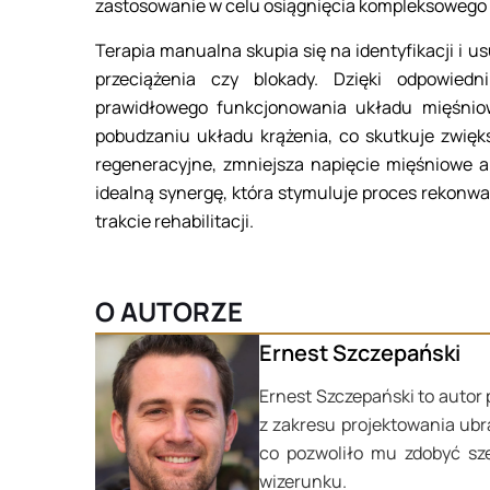
zastosowanie w celu osiągnięcia kompleksowego 
Terapia manualna skupia się na identyfikacji i 
przeciążenia czy blokady. Dzięki odpowiedn
prawidłowego funkcjonowania układu mięśniow
pobudzaniu układu krążenia, co skutkuje zwięk
regeneracyjne, zmniejsza napięcie mięśniowe a 
idealną synergę, która stymuluje proces rekonw
trakcie rehabilitacji.
O AUTORZE
Ernest Szczepański
Ernest Szczepański to autor 
z zakresu projektowania ubr
co pozwoliło mu zdobyć sze
wizerunku.