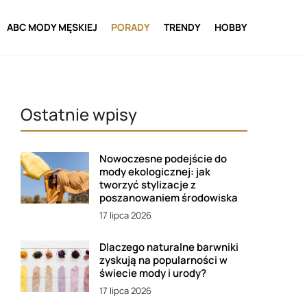
ABC MODY MĘSKIEJ
PORADY
TRENDY
HOBBY
Ostatnie wpisy
Nowoczesne podejście do
mody ekologicznej: jak
tworzyć stylizacje z
poszanowaniem środowiska
17 lipca 2026
Dlaczego naturalne barwniki
zyskują na popularności w
świecie mody i urody?
17 lipca 2026