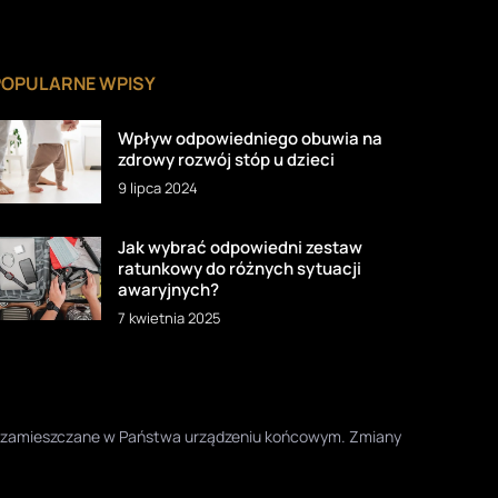
POPULARNE WPISY
Wpływ odpowiedniego obuwia na
zdrowy rozwój stóp u dzieci
9 lipca 2024
Jak wybrać odpowiedni zestaw
ratunkowy do różnych sytuacji
awaryjnych?
7 kwietnia 2025
one zamieszczane w Państwa urządzeniu końcowym. Zmiany