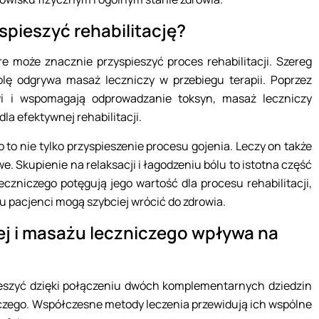
pieszyć rehabilitację?
e może znacznie przyspieszyć proces rehabilitacji. Szereg
lę odgrywa masaż leczniczy w przebiegu terapii. Poprzez
rwi i wspomagają odprowadzanie toksyn, masaż leczniczy
la efektywnej rehabilitacji.
to nie tylko przyspieszenie procesu gojenia. Leczy on także
e. Skupienie na relaksacji i łagodzeniu bólu to istotna część
eczniczego potęgują jego wartość dla procesu rehabilitacji,
mu pacjenci mogą szybciej wrócić do zdrowia.
ej i masażu leczniczego wpływa na
eszyć dzięki połączeniu dwóch komplementarnych dziedzin
czego. Współczesne metody leczenia przewidują ich wspólne