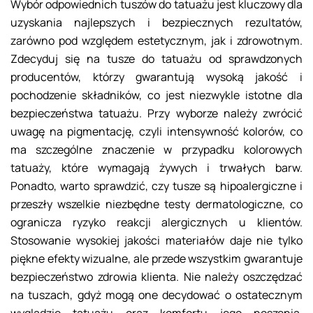
Wybór odpowiednich tuszów do tatuażu jest kluczowy dla
uzyskania najlepszych i bezpiecznych rezultatów,
zarówno pod względem estetycznym, jak i zdrowotnym.
Zdecyduj się na tusze do tatuażu od sprawdzonych
producentów, którzy gwarantują wysoką jakość i
pochodzenie składników, co jest niezwykle istotne dla
bezpieczeństwa tatuażu. Przy wyborze należy zwrócić
uwagę na pigmentację, czyli intensywność kolorów, co
ma szczególne znaczenie w przypadku kolorowych
tatuaży, które wymagają żywych i trwałych barw.
Ponadto, warto sprawdzić, czy tusze są hipoalergiczne i
przeszły wszelkie niezbędne testy dermatologiczne, co
ogranicza ryzyko reakcji alergicznych u klientów.
Stosowanie wysokiej jakości materiałów daje nie tylko
piękne efekty wizualne, ale przede wszystkim gwarantuje
bezpieczeństwo zdrowia klienta. Nie należy oszczędzać
na tuszach, gdyż mogą one decydować o ostatecznym