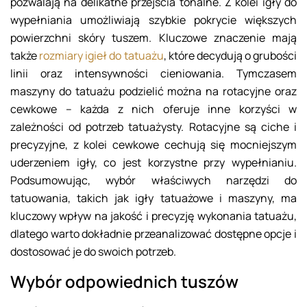
pozwalają na delikatne przejścia tonalne. Z kolei igły do
wypełniania umożliwiają szybkie pokrycie większych
powierzchni skóry tuszem. Kluczowe znaczenie mają
także
rozmiary igieł do tatuażu
, które decydują o grubości
linii oraz intensywności cieniowania. Tymczasem
maszyny do tatuażu podzielić można na rotacyjne oraz
cewkowe – każda z nich oferuje inne korzyści w
zależności od potrzeb tatuażysty. Rotacyjne są ciche i
precyzyjne, z kolei cewkowe cechują się mocniejszym
uderzeniem igły, co jest korzystne przy wypełnianiu.
Podsumowując, wybór właściwych narzędzi do
tatuowania, takich jak igły tatuażowe i maszyny, ma
kluczowy wpływ na jakość i precyzję wykonania tatuażu,
dlatego warto dokładnie przeanalizować dostępne opcje i
dostosować je do swoich potrzeb.
Wybór odpowiednich tuszów