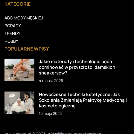
KATEGORIE
ABC MODY MĘSKIEJ
PORADY
TRENDY
HOBBY
POPULARNE WPISY
Jakie materiały i technologie będą
dominować w przyszłości damskich
sneakersów?
4 marca 2026
Nowoczesne Techniki Estetyczne: Jak
Szkolenia Zmieniają Praktykę Medyczną i
Kosmetologiczną
16 maja 2025
pricklyhead.pl © 2023. Wszelkie prawa zastrzeżone.