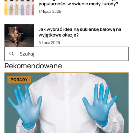
popularności w świecie mody i urody?
17 lipca 2026
Jak wybrać idealną sukienkę balową na
wyjątkowe okazje?
5 lipca 2026
Rekomendowane
PORADY