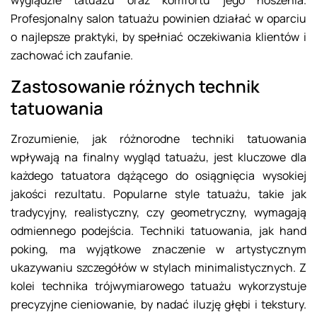
wyglądzie tatuażu oraz komfortu jego noszenia.
Profesjonalny salon tatuażu powinien działać w oparciu
o najlepsze praktyki, by spełniać oczekiwania klientów i
zachować ich zaufanie.
Zastosowanie różnych technik
tatuowania
Zrozumienie, jak różnorodne techniki tatuowania
wpływają na finalny wygląd tatuażu, jest kluczowe dla
każdego tatuatora dążącego do osiągnięcia wysokiej
jakości rezultatu. Popularne style tatuażu, takie jak
tradycyjny, realistyczny, czy geometryczny, wymagają
odmiennego podejścia. Techniki tatuowania, jak hand
poking, ma wyjątkowe znaczenie w artystycznym
ukazywaniu szczegółów w stylach minimalistycznych. Z
kolei technika trójwymiarowego tatuażu wykorzystuje
precyzyjne cieniowanie, by nadać iluzję głębi i tekstury.