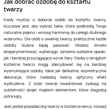
Jak dobrać ozdobę do kształtu
twarzy
Kiedy myślisz o doborze ozdób do kształtu twarzy,
kluczowe jest, aby wybrać takie, które podkreślą Twoje
naturalne piękno i wniosą harmonię do całego ślubnego
wizerunku. Dla osób o owalnej twarzy, praktycznie każde
ozdoby ślubne będą pasować. Możesz śmiało
eksperymentować, wybierając zarówno subtelne opaski,
jak i bardziej przyciągające wzrok tiary. Osoby o okrągłym
kształcie twarzy mogą zdecydować się na bardziej
wysmuklające ozdoby, takie jak delikatne, asymetryczne
dekoracje, które nadadzą twarzy optyczny efekt
wydłużenia. Z kolei twarze kwadratowe zyskają na
subtelności dzięki miękkim elementom, które złagodzą
ostre kąty.
Jeśli jesteś posiadaczką twarzy w kształcie serca, rozważ