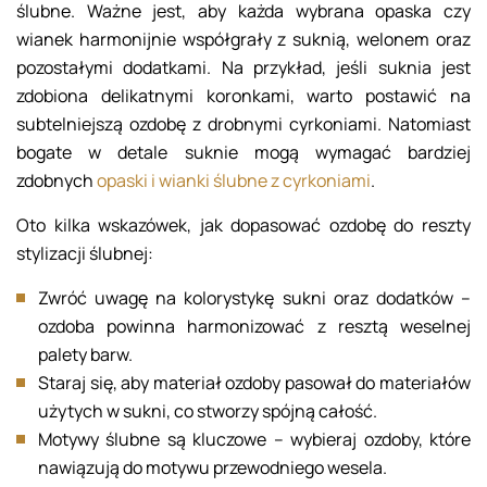
ślubne. Ważne jest, aby każda wybrana opaska czy
wianek harmonijnie współgrały z suknią, welonem oraz
pozostałymi dodatkami. Na przykład, jeśli suknia jest
zdobiona delikatnymi koronkami, warto postawić na
subtelniejszą ozdobę z drobnymi cyrkoniami. Natomiast
bogate w detale suknie mogą wymagać bardziej
zdobnych
opaski i wianki ślubne z cyrkoniami
.
Oto kilka wskazówek, jak dopasować ozdobę do reszty
stylizacji ślubnej:
Zwróć uwagę na kolorystykę sukni oraz dodatków –
ozdoba powinna harmonizować z resztą weselnej
palety barw.
Staraj się, aby materiał ozdoby pasował do materiałów
użytych w sukni, co stworzy spójną całość.
Motywy ślubne są kluczowe – wybieraj ozdoby, które
nawiązują do motywu przewodniego wesela.