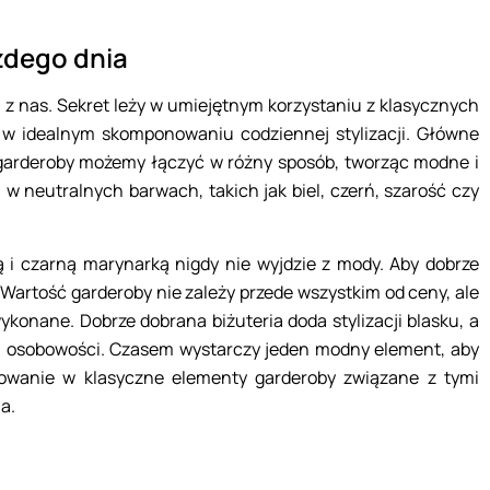
żdego dnia
 z nas. Sekret leży w umiejętnym korzystaniu z klasycznych
w idealnym skomponowaniu codziennej stylizacji. Główne
 garderoby możemy łączyć w różny sposób, tworząc modne i
 w neutralnych barwach, takich jak biel, czerń, szarość czy
lą i czarną marynarką nigdy nie wyjdzie z mody. Aby dobrze
Wartość garderoby nie zależy przede wszystkim od ceny, ale
wykonane. Dobrze dobrana biżuteria doda stylizacji blasku, a
jej osobowości. Czasem wystarczy jeden modny element, aby
stowanie w klasyczne elementy garderoby związane z tymi
a.