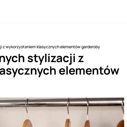
cji z wykorzystaniem klasycznych elementów garderoby
ych stylizacji z
lasycznych elementów