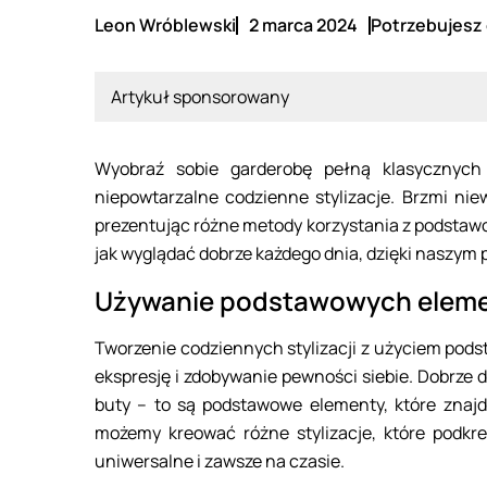
Leon Wróblewski
2 marca 2024
Potrzebujesz 
Artykuł sponsorowany
Wyobraź sobie garderobę pełną klasycznych
niepowtarzalne codzienne stylizacje. Brzmi nie
prezentując różne metody korzystania z podstaw
jak wyglądać dobrze każdego dnia, dzięki naszym
Używanie podstawowych element
Tworzenie codziennych stylizacji z użyciem pod
ekspresję i zdobywanie pewności siebie. Dobrze d
buty – to są podstawowe elementy, które znajd
możemy kreować różne stylizacje, które podkreś
uniwersalne i zawsze na czasie.