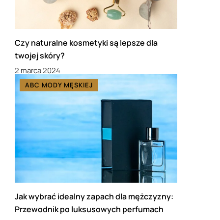
Czy naturalne kosmetyki są lepsze dla
twojej skóry?
2 marca 2024
ABC MODY MĘSKIEJ
Jak wybrać idealny zapach dla mężczyzny:
Przewodnik po luksusowych perfumach