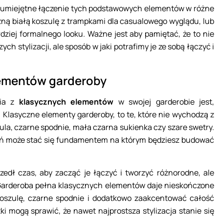
st umiejętne łączenie tych podstawowych elementów w różne
zną białą koszulę z trampkami dla casualowego wyglądu, lub
ardziej formalnego looku. Ważne jest aby pamiętać, że to nie
ch stylizacji, ale sposób w jaki potrafimy je ze sobą łączyć i
lementów garderoby
nia z
klasycznych elementów
w swojej garderobie jest,
 Klasyczne elementy garderoby, to te, które nie wychodzą z
szula, czarne spodnie, mała czarna sukienka czy szare swetry.
ń może stać się fundamentem na którym będziesz budować
zedł czas, aby zacząć je łączyć i tworzyć różnorodne, ale
. Garderoba pełna klasycznych elementów daje nieskończone
koszulę, czarne spodnie i dodatkowo zaakcentować całość
ki mogą sprawić, że nawet najprostsza stylizacja stanie się