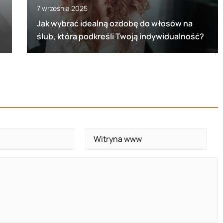
7 września 2025
Jak wybrać idealną ozdobę do włosów na
ślub, która podkreśli Twoją indywidualność?