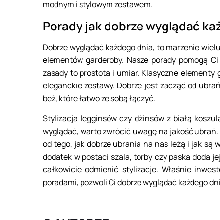
modnym i stylowym zestawem.
Porady jak dobrze wyglądać ka
Dobrze wyglądać każdego dnia, to marzenie wielu
elementów garderoby. Nasze porady pomogą Ci 
zasady to prostota i umiar. Klasyczne elementy
eleganckie zestawy. Dobrze jest zacząć od ubrań
beż, które łatwo ze sobą łączyć.
Stylizacja legginsów czy dżinsów z białą koszu
wyglądać, warto zwrócić uwagę na jakość ubrań. 
od tego, jak dobrze ubrania na nas leżą i jak są 
dodatek w postaci szala, torby czy paska doda 
całkowicie odmienić stylizacje. Właśnie inwe
poradami, pozwoli Ci dobrze wyglądać każdego dni