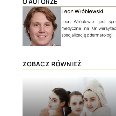
O AUTORZE
Leon Wróblewski
Leon Wróblewski jest spec
medyczne na Uniwersytec
specjalizację z dermatologii.
ZOBACZ RÓWNIEŻ