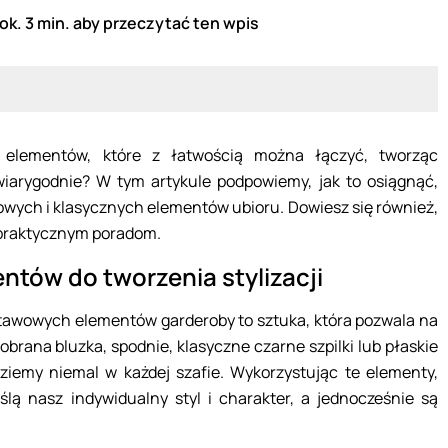
ok. 3 min. aby przeczytać ten wpis
 elementów, które z łatwością można łączyć, tworząc
wiarygodnie? W tym artykule podpowiemy, jak to osiągnąć,
owych i klasycznych elementów ubioru. Dowiesz się również,
 praktycznym poradom.
ów do tworzenia stylizacji
stawowych elementów garderoby to sztuka, która pozwala na
obrana bluzka, spodnie, klasyczne czarne szpilki lub płaskie
ziemy niemal w każdej szafie. Wykorzystując te elementy,
lą nasz indywidualny styl i charakter, a jednocześnie są