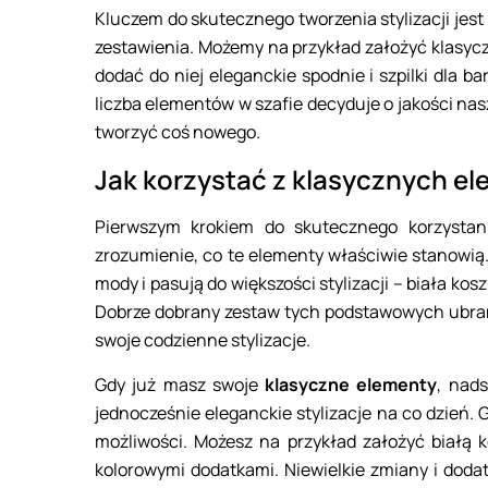
Kluczem do skutecznego tworzenia stylizacji je
zestawienia. Możemy na przykład założyć klasyc
dodać do niej eleganckie spodnie i szpilki dla b
liczba elementów w szafie decyduje o jakości naszy
tworzyć coś nowego.
Jak korzystać z klasycznych e
Pierwszym krokiem do skutecznego korzysta
zrozumienie, co te elementy właściwie stanowią.
mody i pasują do większości stylizacji – biała ko
Dobrze dobrany zestaw tych podstawowych ubra
swoje codzienne stylizacje.
Gdy już masz swoje
klasyczne elementy
, nads
jednocześnie eleganckie stylizacje na co dzień
możliwości. Możesz na przykład założyć białą 
kolorowymi dodatkami. Niewielkie zmiany i dodat