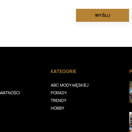
A
KATEGORIE
ABC MODY MĘSKIEJ
YWATNOŚCI
PORADY
TRENDY
HOBBY