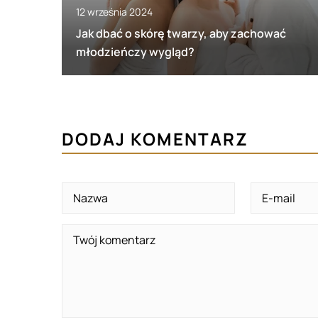
12 września 2024
Jak dbać o skórę twarzy, aby zachować
młodzieńczy wygląd?
DODAJ KOMENTARZ