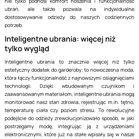
nie tylko podnosi komfort noszenia i funkcjonalność
ubrań, ale także pozwala na indywidualne
dostosowywanie odzieży do naszych codziennych
potrzeb.
Inteligentne ubrania: więcej niż
tylko wygląd
Inteligentne ubrania to znacznie więcej niż tylko
estetyczny dodatek do garderoby; to nowoczesna moda,
która łączy funkcjonalność z najnowszymi osiągnięciami
technologii. Dzięki wbudowanym czujnikom i
zaawansowanym materiałom, inteligentne ubrania mogą
monitorować nasz stan zdrowia, rejestrując m.in. tętno,
temperaturę ciała czy poziom stresu. To rewolucyjne
podejście do odzieży zrewolucjonizowało sposób, w jaki
postrzegamy modę, integrując ją z urządzeniami
elektronicznymi, które już na stałe wpisały się w nasze