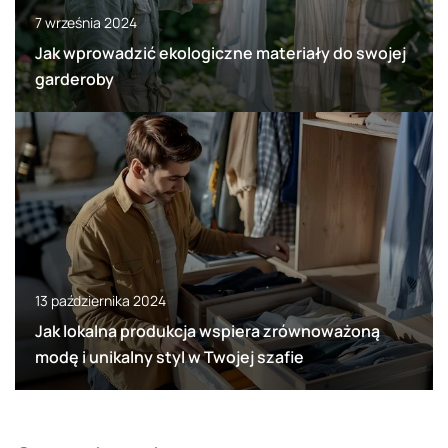
7 września 2024
Jak wprowadzić ekologiczne materiały do swojej
garderoby
13 października 2024
Jak lokalna produkcja wspiera zrównoważoną
modę i unikalny styl w Twojej szafie