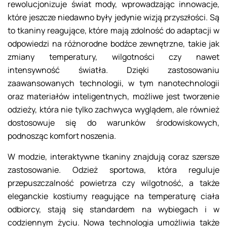
rewolucjonizuje świat mody, wprowadzając innowacje,
które jeszcze niedawno były jedynie wizją przyszłości. Są
to tkaniny reagujące, które mają zdolność do adaptacji w
odpowiedzi na różnorodne bodźce zewnętrzne, takie jak
zmiany temperatury, wilgotności czy nawet
intensywność światła. Dzięki zastosowaniu
zaawansowanych technologii, w tym nanotechnologii
oraz materiałów inteligentnych, możliwe jest tworzenie
odzieży, która nie tylko zachwyca wyglądem, ale również
dostosowuje się do warunków środowiskowych,
podnosząc komfort noszenia.
W modzie, interaktywne tkaniny znajdują coraz szersze
zastosowanie. Odzież sportowa, która reguluje
przepuszczalność powietrza czy wilgotność, a także
eleganckie kostiumy reagujące na temperaturę ciała
odbiorcy, stają się standardem na wybiegach i w
codziennym życiu. Nowa technologia umożliwia także