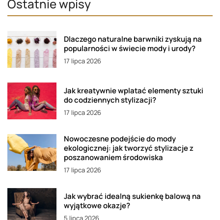
Ostatnie wpisy
Dlaczego naturalne barwniki zyskują na
popularności w świecie mody i urody?
17 lipca 2026
Jak kreatywnie wplatać elementy sztuki
do codziennych stylizacji?
17 lipca 2026
Nowoczesne podejście do mody
ekologicznej: jak tworzyć stylizacje z
poszanowaniem środowiska
17 lipca 2026
Jak wybrać idealną sukienkę balową na
wyjątkowe okazje?
5 lipca 2026