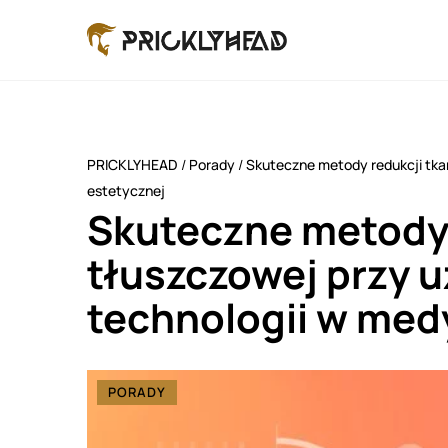
PRICKLYHEAD
/
Porady
/
Skuteczne metody redukcji tka
estetycznej
Skuteczne metody 
tłuszczowej przy 
technologii w med
PORADY