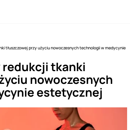
nki tłuszczowej przy użyciu nowoczesnych technologii w medycynie
redukcji tkanki
użyciu nowoczesnych
ycynie estetycznej