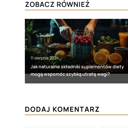
ZOBACZ RÓWNIEŻ
11 sierpnia 2024
Jak naturalne składniki suplementów diety
mogą wspomóc szybką utratę wagi?
DODAJ KOMENTARZ