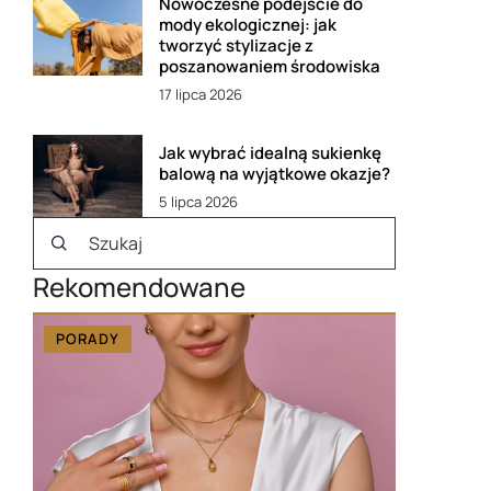
Nowoczesne podejście do
mody ekologicznej: jak
tworzyć stylizacje z
poszanowaniem środowiska
17 lipca 2026
Jak wybrać idealną sukienkę
balową na wyjątkowe okazje?
5 lipca 2026
Rekomendowane
PORADY