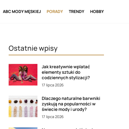
ABC MODY MĘSKIEJ
PORADY
TRENDY
HOBBY
Ostatnie wpisy
Jak kreatywnie wplatać
elementy sztuki do
codziennych stylizacji?
17 lipca 2026
Dlaczego naturalne barwniki
zyskują na popularności w
świecie mody i urody?
17 lipca 2026