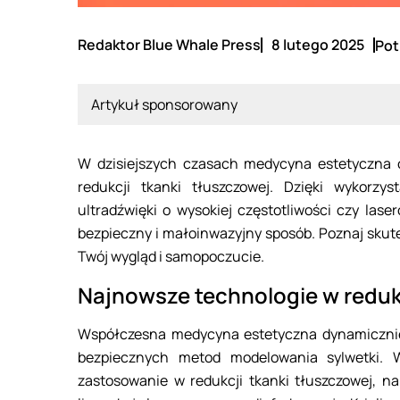
Redaktor Blue Whale Press
8 lutego 2025
Pot
Artykuł sponsorowany
W dzisiejszych czasach medycyna estetyczna 
redukcji tkanki tłuszczowej. Dzięki wykorzyst
ultradźwięki o wysokiej częstotliwości czy lase
bezpieczny i małoinwazyjny sposób. Poznaj skut
Twój wygląd i samopoczucie.
Najnowsze technologie w redukc
Współczesna medycyna estetyczna dynamicznie 
bezpiecznych metod modelowania sylwetki. W
zastosowanie w redukcji tkanki tłuszczowej, na 