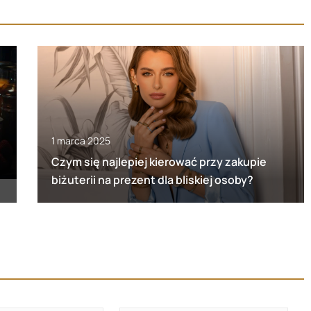
1 marca 2025
Czym się najlepiej kierować przy zakupie
biżuterii na prezent dla bliskiej osoby?