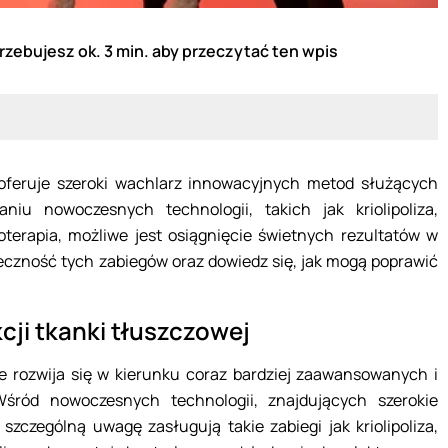
rzebujesz ok. 3 min. aby przeczytać ten wpis
oferuje szeroki wachlarz innowacyjnych metod służących
aniu nowoczesnych technologii, takich jak kriolipoliza,
roterapia, możliwe jest osiągnięcie świetnych rezultatów w
eczność tych zabiegów oraz dowiedz się, jak mogą poprawić
ji tkanki tłuszczowej
rozwija się w kierunku coraz bardziej zaawansowanych i
śród nowoczesnych technologii, znajdujących szerokie
szczególną uwagę zasługują takie zabiegi jak kriolipoliza,