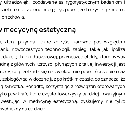
czy ultradźwięki, poddawane są rygorystycznym badaniom i
ięki temu pacjenci mogą być pewni, że korzystają z metod
 ich zdrowia.
w medycynę estetyczną
, która przynosi liczne korzyści zarówno pod względem
aniu nowoczesnych technologii, zabiegi takie jak lipoliza
redukcję tkanki tłuszczowej, przynosząc efekty, które byłyby
dną z głównych korzyści płynących z takiej inwestycji jest
czny, co przekłada się na zwiększenie pewności siebie oraz
 zabiegów są widoczne już po krótkim czasie, co oznacza, że
ą sylwetką. Ponadto, korzystając z rozwiązań oferowanych
ko powikłań, które często towarzyszy bardziej inwazyjnym
inwestując w medycynę estetyczną, zyskujemy nie tylko
psychiczny na co dzień.