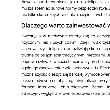
Nowoczesne technologie, jak np. kriolipoliza 
muszą spełniać surowe normy bezpieczeństwa. Dz
nie tylko skutecznych, ale także bezpiecznych dla
Dlaczego warto zainwestować 
Inwestycja w medycynę estetyczną to decyzja
fizycznym, jak i psychicznym. Dzięki wykorzyst
laserowa czy kriolipoliza, umożliwiają skuteczną 
trudne do osiągnięcia tradycyjnymi metodami. Je
poprawa sylwetki w sposób nieinwazyjny i bezpie
ogólnego zadowolenia z własnego wyglądu. Efekty
można szybko cieszyć się bardziej wymodelowan
przez medycynę estetyczną, minimalizujemy ryzy
formom interwencji chirurgicznych. Zatem, 
atrakcyjny wygląd, ale również zdrowie i komfort 