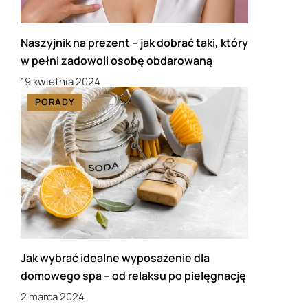
Naszyjnik na prezent – jak dobrać taki, który
w pełni zadowoli osobę obdarowaną
19 kwietnia 2024
PORADY
Jak wybrać idealne wyposażenie dla
domowego spa – od relaksu po pielęgnację
2 marca 2024