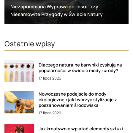
Niezapomniana Wyprawa do Lasu: Trzy
Niesamowite Przygody w Świecie Natury
Ostatnie wpisy
Dlaczego naturalne barwniki zyskują na
popularności w świecie mody i urody?
17 lipca 2026
Nowoczesne podejście do mody
ekologicznej: jak tworzyć stylizacje z
poszanowaniem środowiska
17 lipca 2026
Jak kreatywnie wplatać elementy sztuki