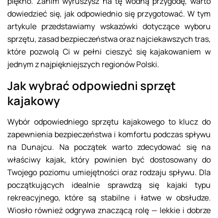
piękno. Zanim wyruszysz na tę wodną przygodę, warto
dowiedzieć się, jak odpowiednio się przygotować. W tym
artykule przedstawiamy wskazówki dotyczące wyboru
sprzętu, zasad bezpieczeństwa oraz najciekawszych tras,
które pozwolą Ci w pełni cieszyć się kajakowaniem w
jednym z najpiękniejszych regionów Polski.
Jak wybrać odpowiedni sprzęt
kajakowy
Wybór odpowiedniego sprzętu kajakowego to klucz do
zapewnienia bezpieczeństwa i komfortu podczas spływu
na Dunajcu. Na początek warto zdecydować się na
właściwy kajak, który powinien być dostosowany do
Twojego poziomu umiejętności oraz rodzaju spływu. Dla
początkujących idealnie sprawdzą się kajaki typu
rekreacyjnego, które są stabilne i łatwe w obsłudze.
Wiosło również odgrywa znaczącą rolę — lekkie i dobrze