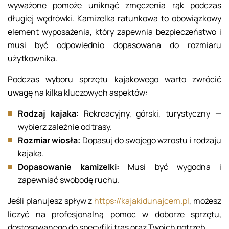
wyważone pomoże uniknąć zmęczenia rąk podczas
długiej wędrówki. Kamizelka ratunkowa to obowiązkowy
element wyposażenia, który zapewnia bezpieczeństwo i
musi być odpowiednio dopasowana do rozmiaru
użytkownika.
Podczas wyboru sprzętu kajakowego warto zwrócić
uwagę na kilka kluczowych aspektów:
Rodzaj kajaka:
Rekreacyjny, górski, turystyczny —
wybierz zależnie od trasy.
Rozmiar wiosła:
Dopasuj do swojego wzrostu i rodzaju
kajaka.
Dopasowanie kamizelki:
Musi być wygodna i
zapewniać swobodę ruchu.
Jeśli planujesz spływ z
https://kajakidunajcem.pl
, możesz
liczyć na profesjonalną pomoc w doborze sprzętu,
dostosowanego do specyfiki tras oraz Twoich potrzeb.