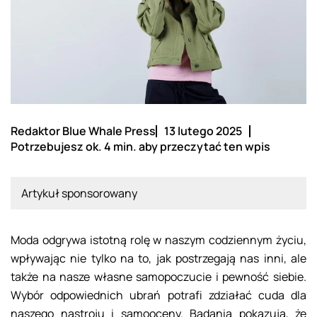
Redaktor Blue Whale Press
13 lutego 2025
Potrzebujesz ok. 4 min. aby przeczytać ten wpis
Artykuł sponsorowany
Moda odgrywa istotną rolę w naszym codziennym życiu,
wpływając nie tylko na to, jak postrzegają nas inni, ale
także na nasze własne samopoczucie i pewność siebie.
Wybór odpowiednich ubrań potrafi zdziałać cuda dla
naszego nastroju i samooceny. Badania pokazują, że