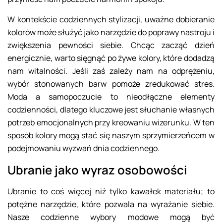
W kontekście codziennych stylizacji, uważne dobieranie
kolorów może służyć jako narzędzie do poprawy nastroju i
zwiększenia pewności siebie. Chcąc zacząć dzień
energicznie, warto sięgnąć po żywe kolory, które dodadzą
nam witalności. Jeśli zaś zależy nam na odprężeniu,
wybór stonowanych barw pomoże zredukować stres.
Moda a samopoczucie to nieodłączne elementy
codzienności, dlatego kluczowe jest słuchanie własnych
potrzeb emocjonalnych przy kreowaniu wizerunku. W ten
sposób kolory mogą stać się naszym sprzymierzeńcem w
podejmowaniu wyzwań dnia codziennego.
Ubranie jako wyraz osobowości
Ubranie to coś więcej niż tylko kawałek materiału; to
potężne narzędzie, które pozwala na wyrażanie siebie.
Nasze codzienne wybory modowe mogą być