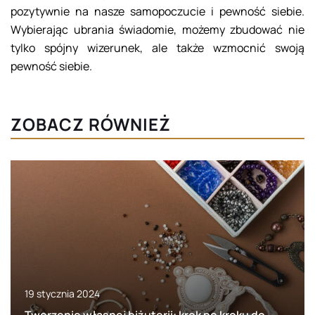
pozytywnie na nasze samopoczucie i pewność siebie.
Wybierając ubrania świadomie, możemy zbudować nie
tylko spójny wizerunek, ale także wzmocnić swoją
pewność siebie.
ZOBACZ RÓWNIEŻ
19 stycznia 2024
Tworzenie własnej biżuterii: krok po kroku do