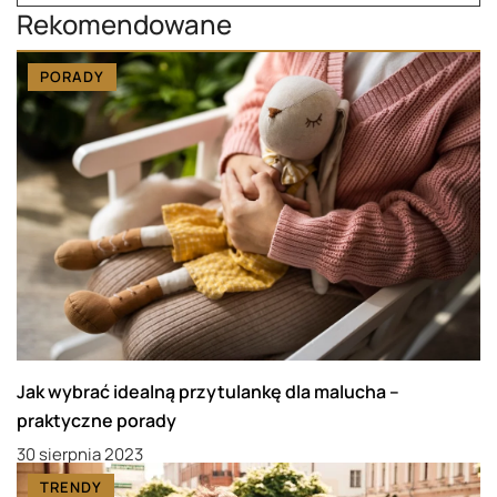
Rekomendowane
PORADY
Jak wybrać idealną przytulankę dla malucha –
praktyczne porady
30 sierpnia 2023
TRENDY