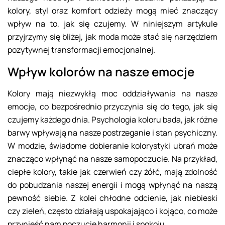
kolory, styl oraz komfort odzieży mogą mieć znaczący
wpływ na to, jak się czujemy. W niniejszym artykule
przyjrzymy się bliżej, jak moda może stać się narzędziem
pozytywnej transformacji emocjonalnej.
Wpływ kolorów na nasze emocje
Kolory mają niezwykłą moc oddziaływania na nasze
emocje, co bezpośrednio przyczynia się do tego, jak się
czujemy każdego dnia. Psychologia koloru bada, jak różne
barwy wpływają na nasze postrzeganie i stan psychiczny.
W modzie, świadome dobieranie kolorystyki ubrań może
znacząco wpłynąć na nasze samopoczucie. Na przykład,
ciepłe kolory, takie jak czerwień czy żółć, mają zdolność
do pobudzania naszej energii i mogą wpłynąć na naszą
pewność siebie. Z kolei chłodne odcienie, jak niebieski
czy zieleń, często działają uspokajająco i kojąco, co może
przynieść nam poczucie harmonii i spokoju.