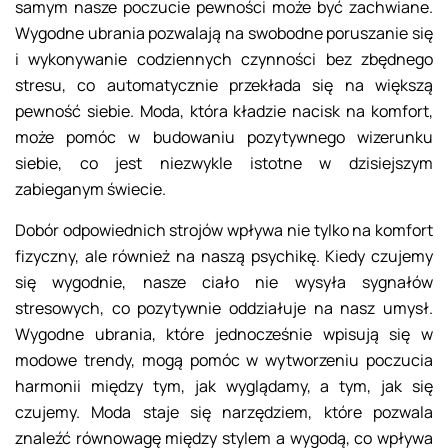
samym nasze poczucie pewności może być zachwiane.
Wygodne ubrania pozwalają na swobodne poruszanie się
i wykonywanie codziennych czynności bez zbędnego
stresu, co automatycznie przekłada się na większą
pewność siebie. Moda, która kładzie nacisk na komfort,
może pomóc w budowaniu pozytywnego wizerunku
siebie, co jest niezwykle istotne w dzisiejszym
zabieganym świecie.
Dobór odpowiednich strojów wpływa nie tylko na komfort
fizyczny, ale również na naszą psychikę. Kiedy czujemy
się wygodnie, nasze ciało nie wysyła sygnałów
stresowych, co pozytywnie oddziałuje na nasz umysł.
Wygodne ubrania, które jednocześnie wpisują się w
modowe trendy, mogą pomóc w wytworzeniu poczucia
harmonii między tym, jak wyglądamy, a tym, jak się
czujemy. Moda staje się narzędziem, które pozwala
znaleźć równowagę między stylem a wygodą, co wpływa