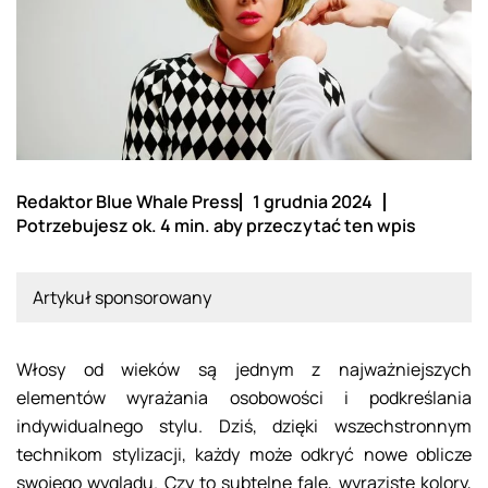
Redaktor Blue Whale Press
1 grudnia 2024
Potrzebujesz ok. 4 min. aby przeczytać ten wpis
Artykuł sponsorowany
Włosy od wieków są jednym z najważniejszych
elementów wyrażania osobowości i podkreślania
indywidualnego stylu. Dziś, dzięki wszechstronnym
technikom stylizacji, każdy może odkryć nowe oblicze
swojego wyglądu. Czy to subtelne fale, wyraziste kolory,