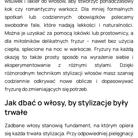
wsuwek i lakier do włosów, aby stworzyć ponadczasowy
kok czy romantyczny warkocz. Dla mniej formalnych
spotkań lub codziennych obowiązków polecamy
swobodne fale, które nadają lekkości i naturalności.
Można je uzyskać za pomocą lokówki lub prostownicy, a
dla miłośników delikatnych fryzur – nawet bez użycia
ciepła, splecione na noc w warkocze. Fryzury na każdą
okazję to także prosty sposób na wyrażenie siebie i
eksperymentowanie z różnymi stylami. Dzięki
różnorodnym technikom stylizacji włosów masz szansę
codziennie odkrywać nowe oblicze i dopasowywać
fryzurę do zmieniających się potrzeb.
Jak dbać o włosy, by stylizacje były
trwałe
Zadbane włosy stanowią fundament, na którym opiera
się każda trwała stylizacja. Przy odpowiedniej pielęgnacji