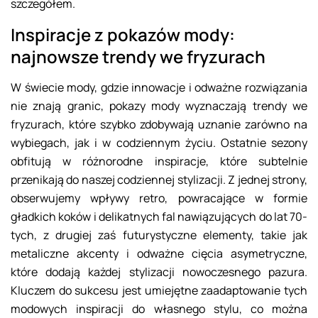
szczegółem.
Inspiracje z pokazów mody:
najnowsze trendy we fryzurach
W świecie mody, gdzie innowacje i odważne rozwiązania
nie znają granic, pokazy mody wyznaczają trendy we
fryzurach, które szybko zdobywają uznanie zarówno na
wybiegach, jak i w codziennym życiu. Ostatnie sezony
obfitują w różnorodne inspiracje, które subtelnie
przenikają do naszej codziennej stylizacji. Z jednej strony,
obserwujemy wpływy retro, powracające w formie
gładkich koków i delikatnych fal nawiązujących do lat 70-
tych, z drugiej zaś futurystyczne elementy, takie jak
metaliczne akcenty i odważne cięcia asymetryczne,
które dodają każdej stylizacji nowoczesnego pazura.
Kluczem do sukcesu jest umiejętne zaadaptowanie tych
modowych inspiracji do własnego stylu, co można