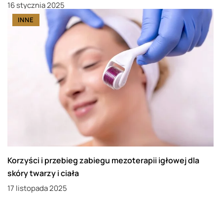
16 stycznia 2025
INNE
Korzyści i przebieg zabiegu mezoterapii igłowej dla
skóry twarzy i ciała
17 listopada 2025