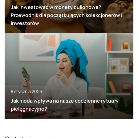
Jak inwestować w monety bulionowe?
Przewodnik dla początkujących kolekcjonerów i
inwestorów
8 stycznia 2026
Jak moda wpływa na nasze codzienne rytuały
pielęgnacyjne?