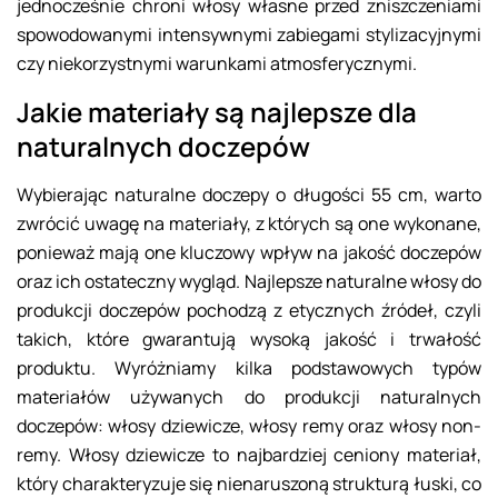
jednocześnie chroni włosy własne przed zniszczeniami
spowodowanymi intensywnymi zabiegami stylizacyjnymi
czy niekorzystnymi warunkami atmosferycznymi.
Jakie materiały są najlepsze dla
naturalnych doczepów
Wybierając naturalne doczepy o długości 55 cm, warto
zwrócić uwagę na materiały, z których są one wykonane,
ponieważ mają one kluczowy wpływ na jakość doczepów
oraz ich ostateczny wygląd. Najlepsze naturalne włosy do
produkcji doczepów pochodzą z etycznych źródeł, czyli
takich, które gwarantują wysoką jakość i trwałość
produktu. Wyróżniamy kilka podstawowych typów
materiałów używanych do produkcji naturalnych
doczepów: włosy dziewicze, włosy remy oraz włosy non-
remy. Włosy dziewicze to najbardziej ceniony materiał,
który charakteryzuje się nienaruszoną strukturą łuski, co