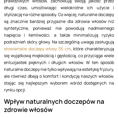
prawdziwych włosów, zachowują swoją jakość przez
długi czas, umożliwiając wielokrotne ich użycie i
stylizację na różne sposoby. Co więcej, naturalne doczepy
są znacznie bardziej przyjazne dla zdrowia włosów niż
syntetyczne, ponieważ nie powodują nadmiernego
napięcia i łamliwości, a także minimalizują ryzyko
podrażnień skóry głowy. Na szczególną uwagę zasługują
słowiańskie doczepy włosy 55 cm
, które charakteryzują
się wyjątkową miękkością i gęstością, co przyciąga wiele
entuzjastek pięknych i długich włosów. W ten sposób
naturalne doczepy nie tylko wpływają na estetykę fryzury,
ale również dbają o komfort i kondycję naszych włosów,
stając się najlepszym wyborem wśród dostępnych na
rynku opcji.
Wpływ naturalnych doczepów na
zdrowie włosów