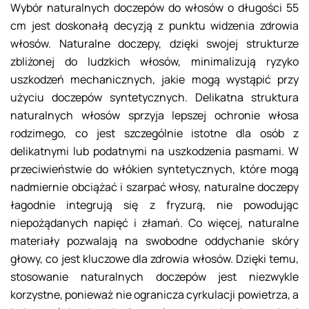
Wybór naturalnych doczepów do włosów o długości 55
cm jest doskonałą decyzją z punktu widzenia zdrowia
włosów. Naturalne doczepy, dzięki swojej strukturze
zbliżonej do ludzkich włosów, minimalizują ryzyko
uszkodzeń mechanicznych, jakie mogą wystąpić przy
użyciu doczepów syntetycznych. Delikatna struktura
naturalnych włosów sprzyja lepszej ochronie włosa
rodzimego, co jest szczególnie istotne dla osób z
delikatnymi lub podatnymi na uszkodzenia pasmami. W
przeciwieństwie do włókien syntetycznych, które mogą
nadmiernie obciążać i szarpać włosy, naturalne doczepy
łagodnie integrują się z fryzurą, nie powodując
niepożądanych napięć i złamań. Co więcej, naturalne
materiały pozwalają na swobodne oddychanie skóry
głowy, co jest kluczowe dla zdrowia włosów. Dzięki temu,
stosowanie naturalnych doczepów jest niezwykle
korzystne, ponieważ nie ogranicza cyrkulacji powietrza, a