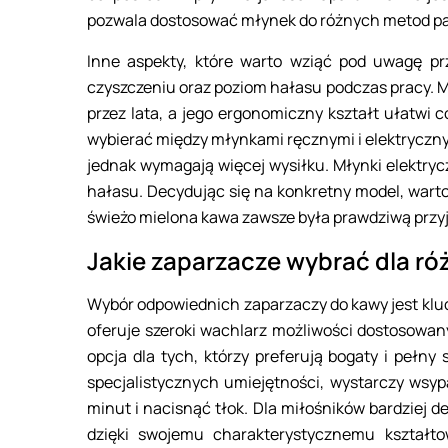
pozwala dostosować młynek do różnych metod par
Inne aspekty, które warto wziąć pod uwagę pr
czyszczeniu oraz poziom hałasu podczas pracy. M
przez lata, a jego ergonomiczny kształt ułatwi
wybierać między młynkami ręcznymi i elektrycznym
jednak wymagają więcej wysiłku. Młynki elektryc
hałasu. Decydując się na konkretny model, wart
świeżo mielona kawa zawsze była prawdziwą przy
Jakie zaparzacze wybrać dla r
Wybór odpowiednich zaparzaczy do kawy jest kluc
oferuje szeroki wachlarz możliwości dostosowan
opcja dla tych, którzy preferują bogaty i pełn
specjalistycznych umiejętności, wystarczy wsyp
minut i nacisnąć tłok. Dla miłośników bardziej
dzięki swojemu charakterystycznemu kształto