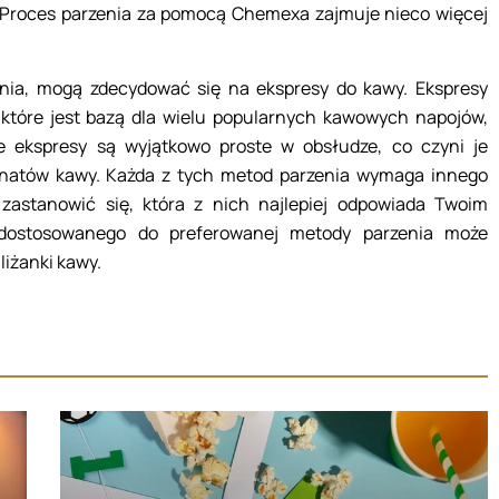
. Proces parzenia za pomocą Chemexa zajmuje nieco więcej
zania, mogą zdecydować się na ekspresy do kawy. Ekspresy
które jest bazą dla wielu popularnych kawowych napojów,
e ekspresy są wyjątkowo proste w obsłudze, co czyni je
natów kawy. Każda z tych metod parzenia wymaga innego
 zastanowić się, która z nich najlepiej odpowiada Twoim
dostosowanego do preferowanej metody parzenia może
liżanki kawy.