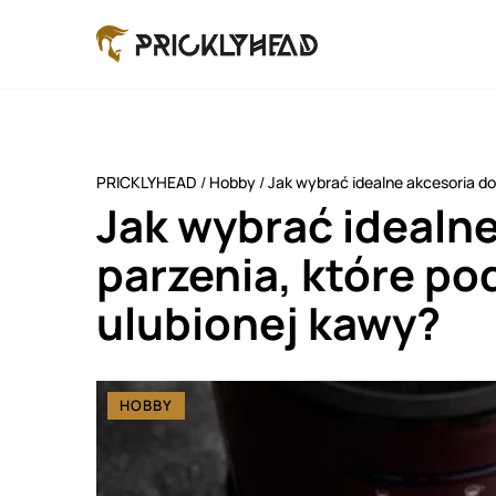
PRICKLYHEAD
/
Hobby
/
Jak wybrać idealne akcesoria do
Jak wybrać idealne
parzenia, które po
ulubionej kawy?
HOBBY