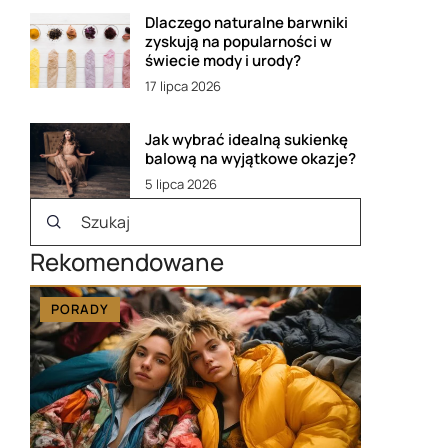
Dlaczego naturalne barwniki
zyskują na popularności w
świecie mody i urody?
17 lipca 2026
Jak wybrać idealną sukienkę
balową na wyjątkowe okazje?
5 lipca 2026
Rekomendowane
PORADY