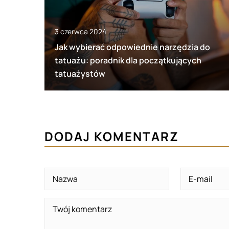
3 czerwca 2024
Jak wybierać odpowiednie narzędzia do
tatuażu: poradnik dla początkujących
tatuażystów
DODAJ KOMENTARZ