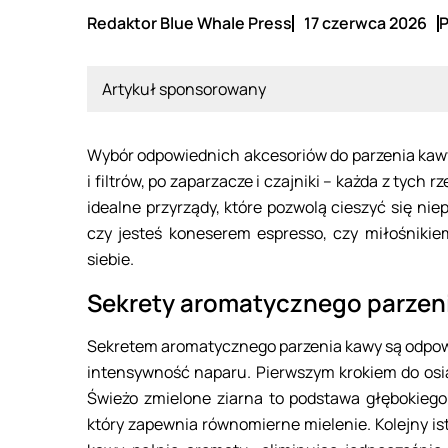
Redaktor Blue Whale Press
17 czerwca 2026
P
Artykuł sponsorowany
Wybór odpowiednich akcesoriów do parzenia kaw
i filtrów, po zaparzacze i czajniki – każda z tych
idealne przyrządy, które pozwolą cieszyć się ni
czy jesteś koneserem espresso, czy miłośnikie
siebie.
Sekrety aromatycznego parzen
Sekretem aromatycznego parzenia kawy są odpowi
intensywność naparu. Pierwszym krokiem do osi
Świeżo zmielone ziarna to podstawa głębokieg
który zapewnia równomierne mielenie. Kolejny isto