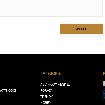
A
KATEGORIE
ABC MODY MĘSKIEJ
YWATNOŚCI
PORADY
TRENDY
"
HOBBY