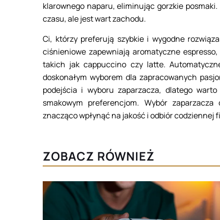
klarownego naparu, eliminując gorzkie posmaki
czasu, ale jest wart zachodu.
Ci, którzy preferują szybkie i wygodne rozwią
ciśnieniowe zapewniają aromatyczne espresso, 
takich jak cappuccino czy latte. Automatyczn
doskonałym wyborem dla zapracowanych pasjo
podejścia i wyboru zaparzacza, dlatego warto
smakowym preferencjom. Wybór zaparzacza 
znacząco wpłynąć na jakość i odbiór codziennej fi
ZOBACZ RÓWNIEŻ