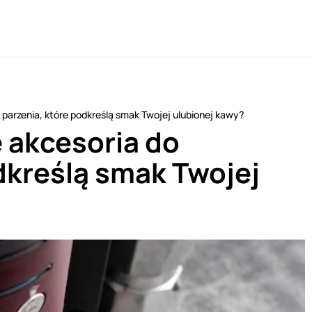
 parzenia, które podkreślą smak Twojej ulubionej kawy?
 akcesoria do
dkreślą smak Twojej