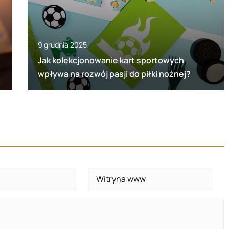
9 grudnia 2025
Jak kolekcjonowanie kart sportowych
wpływa na rozwój pasji do piłki nożnej?