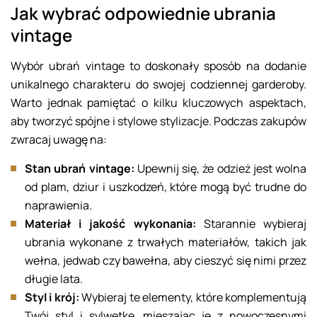
Jak wybrać odpowiednie ubrania
vintage
Wybór ubrań vintage to doskonały sposób na dodanie
unikalnego charakteru do swojej codziennej garderoby.
Warto jednak pamiętać o kilku kluczowych aspektach,
aby tworzyć spójne i stylowe stylizacje. Podczas zakupów
zwracaj uwagę na:
Stan ubrań vintage:
Upewnij się, że odzież jest wolna
od plam, dziur i uszkodzeń, które mogą być trudne do
naprawienia.
Materiał i jakość wykonania:
Starannie wybieraj
ubrania wykonane z trwałych materiałów, takich jak
wełna, jedwab czy bawełna, aby cieszyć się nimi przez
długie lata.
Styl i krój:
Wybieraj te elementy, które komplementują
Twój styl i sylwetkę, mieszając je z nowoczesnymi