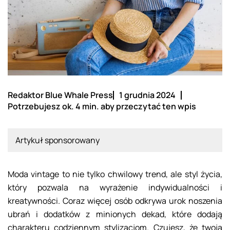
Redaktor Blue Whale Press
1 grudnia 2024
Potrzebujesz ok. 4 min. aby przeczytać ten wpis
Artykuł sponsorowany
Moda vintage to nie tylko chwilowy trend, ale styl życia,
który pozwala na wyrażenie indywidualności i
kreatywności. Coraz więcej osób odkrywa urok noszenia
ubrań i dodatków z minionych dekad, które dodają
charakteru codziennym stylizacjom. Czujesz, że twoja