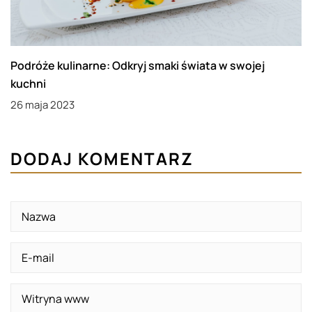
Podróże kulinarne: Odkryj smaki świata w swojej
kuchni
26 maja 2023
DODAJ KOMENTARZ