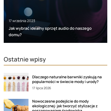
17 września 2023
Jak wybrać idealny sprzęt audio do naszego
domu?
Ostatnie wpisy
Dlaczego naturalne barwniki zyskują na
popularności w świecie mody i urody?
17 lipca 2026
Nowoczesne podejście do mody
ekologicznej: jak tworzyć stylizacje z
poszanowaniem środowiska