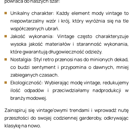
powraca do naszych szaf:
Unikalny charakter: Każdy element mody vintage to
niepowtarzalny wzór i krój, który wyróżnia się na tle
współczesnych ubrań.
Jakość wykonania: Vintage często charakteryzuje
wysoka jakość materiałów i staranność wykonania,
które gwarantują długowieczność odzieży.
Nostalgia: Styl retro przenosi nas do minionych dekad,
co budzi sentyment i przypomina o dawnych, mniej
zabieganych czasach.
Ekologiczność: Wybierając modę vintage, redukujemy
ilość odpadów i przeciwdziałamy nadprodukcji w
branży modowej.
Zainspiruj się vintage’owymi trendami i wprowadź nutę
przeszłości do swojej codziennej garderoby, odkrywając
klasykę na nowo.