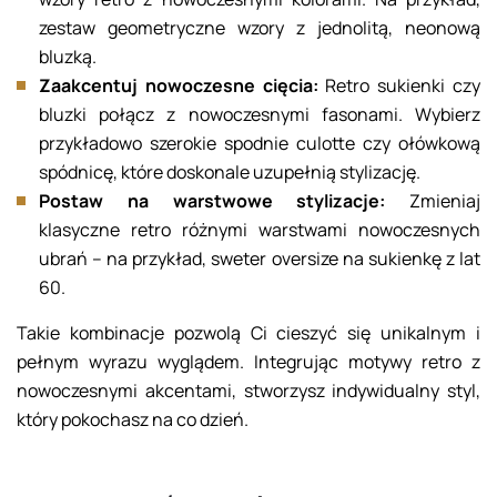
zestaw geometryczne wzory z jednolitą, neonową
bluzką.
Zaakcentuj nowoczesne cięcia:
Retro sukienki czy
bluzki połącz z nowoczesnymi fasonami. Wybierz
przykładowo szerokie spodnie culotte czy ołówkową
spódnicę, które doskonale uzupełnią stylizację.
Postaw na warstwowe stylizacje:
Zmieniaj
klasyczne retro różnymi warstwami nowoczesnych
ubrań – na przykład, sweter oversize na sukienkę z lat
60.
Takie kombinacje pozwolą Ci cieszyć się unikalnym i
pełnym wyrazu wyglądem. Integrując motywy retro z
nowoczesnymi akcentami, stworzysz indywidualny styl,
który pokochasz na co dzień.