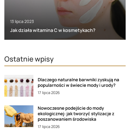
13 lipca 2023
Jak działa witamina C w kosmetykach?
Ostatnie wpisy
Dlaczego naturalne barwniki zyskują na
popularności w świecie mody i urody?
17 lipca 2026
Nowoczesne podejście do mody
ekologicznej: jak tworzyć stylizacje z
poszanowaniem środowiska
17 lipca 2026