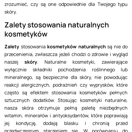
zrozumieć, czy są one odpowiednie dla Twojego typu
skóry.
Zalety stosowania naturalnych
kosmetyków
Zalety
stosowania
kosmetyków naturalnych
są nie do
przecenienia, zwłaszcza jeżeli chodzi o zdrowie i wygląd
naszej
skóry
. Naturalne kosmetyki, zawierające
wyłącznie składniki pochodzenia roślinnego lub
mineralnego, są bezpieczne dla skóry, nie powodując
reakcji alergicznych, podrażnień czy wyprysków, które
często są efektem stosowania kosmetyków pełnych
sztucznych dodatków. Stosując kosmetyki naturalne,
nasza skóra otrzymuje pełną paletę niezbędnych
witamin, minerałów i antyoksydantów, które poprawiają
jej kondycję, dodają blasku i chronią przed
przedwczesnym starzeniem się. W porównaniu do