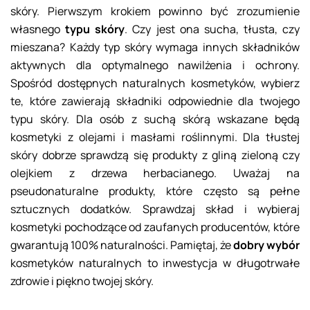
skóry. Pierwszym krokiem powinno być zrozumienie
własnego
typu skóry
. Czy jest ona sucha, tłusta, czy
mieszana? Każdy typ skóry wymaga innych składników
aktywnych dla optymalnego nawilżenia i ochrony.
Spośród dostępnych naturalnych kosmetyków, wybierz
te, które zawierają składniki odpowiednie dla twojego
typu skóry. Dla osób z suchą skórą wskazane będą
kosmetyki z olejami i masłami roślinnymi. Dla tłustej
skóry dobrze sprawdzą się produkty z gliną zieloną czy
olejkiem z drzewa herbacianego. Uważaj na
pseudonaturalne produkty, które często są pełne
sztucznych dodatków. Sprawdzaj skład i wybieraj
kosmetyki pochodzące od zaufanych producentów, które
gwarantują 100% naturalności. Pamiętaj, że
dobry wybór
kosmetyków naturalnych to inwestycja w długotrwałe
zdrowie i piękno twojej skóry.