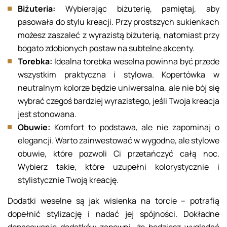
Biżuteria:
Wybierając biżuterię, pamiętaj, aby
pasowała do stylu kreacji. Przy prostszych sukienkach
możesz zaszaleć z wyrazistą biżuterią, natomiast przy
bogato zdobionych postaw na subtelne akcenty.
Torebka:
Idealna torebka weselna powinna być przede
wszystkim praktyczna i stylowa. Kopertówka w
neutralnym kolorze będzie uniwersalna, ale nie bój się
wybrać czegoś bardziej wyrazistego, jeśli Twoja kreacja
jest stonowana.
Obuwie:
Komfort to podstawa, ale nie zapominaj o
elegancji. Warto zainwestować w wygodne, ale stylowe
obuwie, które pozwoli Ci przetańczyć całą noc.
Wybierz takie, które uzupełni kolorystycznie i
stylistycznie Twoją kreację.
Dodatki weselne są jak wisienka na torcie – potrafią
dopełnić stylizację i nadać jej spójności. Dokładne