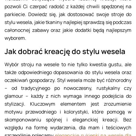
pozwoli Ci czerpać radość z każdej chwili spędzonej na
parkiecie. Dowiedz się, jak dostosować swoje stroje do
stylu wesela, jakie tkaniny najlepiej sprawdzą się podczas
całonocnej zabawy oraz jakie dodatki będą najlepszym
wyborem.
Jak dobrać kreację do stylu wesela
Wybór stroju na wesele to nie tylko kwestia gustu, ale
także odpowiedniego dopasowania do stylu wesela oraz
oczekiwań gospodarzy. Styl wesela może być różnorodny
– od tradycyjnego po nowoczesny, rustykalny czy
glamour – każdy z nich wymaga innego podejścia do
stylizacji. Kluczowym elementem jest zrozumienie
motywu przewodniego i kolorystyki, które pomogą w
skomponowaniu spójnej i eleganckiej kreacji. Bez
względu na formę wydarzenia, dla mam i teściowych
szczególnie polecamy
eleganckie sukienki na wesele dla