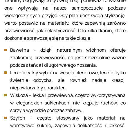
Tkaniny odgrywają tu główną rolę, ponieważ to właśnie
one wpływają na nasze samopoczucie podczas
wielogodzinnych przyjęć. Gdy planujesz swoją stylizację,
warto postawić na materiały, które zapewnią zarówno
przewiewność, jak i elastyczność. Oto kilka tkanin, które
doskonale sprawdzają się na takie okazje:
Bawełna – dzięki naturalnym włóknom oferuje
znakomitą przewiewność, co jest szczególnie ważne
podczas tańca i długotrwałego noszenia.
Len – idealny wybór na wesela plenerowe, len nie tylko
świetnie oddycha, ale również nadaje kreacji
niepowtarzalny charakter.
Wiskoza – lekka i przewiewna, często wykorzystywana
w eleganckich sukienkach, nie krępuje ruchów, co
sprzyja wygodzie podczas zabawy.
Szyfon – często stosowany jako materiał na
warstwowe suknie, zapewnia delikatność i lekkość,