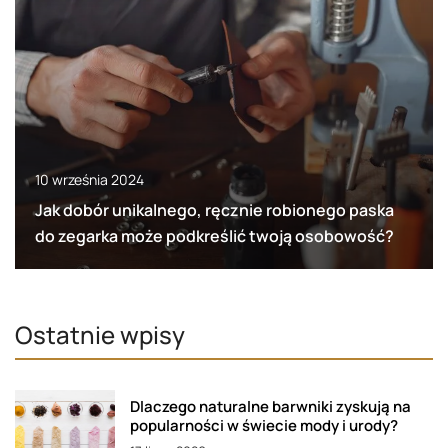
10 września 2024
Jak dobór unikalnego, ręcznie robionego paska
do zegarka może podkreślić twoją osobowość?
Ostatnie wpisy
Dlaczego naturalne barwniki zyskują na
popularności w świecie mody i urody?