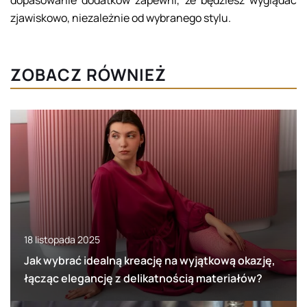
dopasowanie dodatków zapewni, że będziesz wyglądać
zjawiskowo, niezależnie od wybranego stylu.
ZOBACZ RÓWNIEŻ
18 listopada 2025
Jak wybrać idealną kreację na wyjątkową okazję,
łącząc elegancję z delikatnością materiałów?