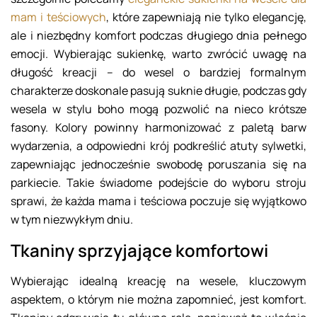
mam i teściowych
, które zapewniają nie tylko elegancję,
ale i niezbędny komfort podczas długiego dnia pełnego
emocji. Wybierając sukienkę, warto zwrócić uwagę na
długość kreacji – do wesel o bardziej formalnym
charakterze doskonale pasują suknie długie, podczas gdy
wesela w stylu boho mogą pozwolić na nieco krótsze
fasony. Kolory powinny harmonizować z paletą barw
wydarzenia, a odpowiedni krój podkreślić atuty sylwetki,
zapewniając jednocześnie swobodę poruszania się na
parkiecie. Takie świadome podejście do wyboru stroju
sprawi, że każda mama i teściowa poczuje się wyjątkowo
w tym niezwykłym dniu.
Tkaniny sprzyjające komfortowi
Wybierając idealną kreację na wesele, kluczowym
aspektem, o którym nie można zapomnieć, jest komfort.