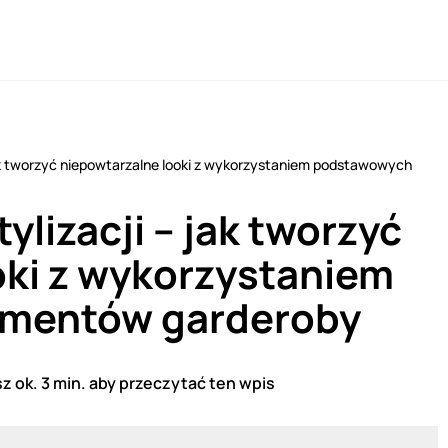
jak tworzyć niepowtarzalne looki z wykorzystaniem podstawowych
ylizacji – jak tworzyć
oki z wykorzystaniem
mentów garderoby
z ok. 3 min. aby przeczytać ten wpis