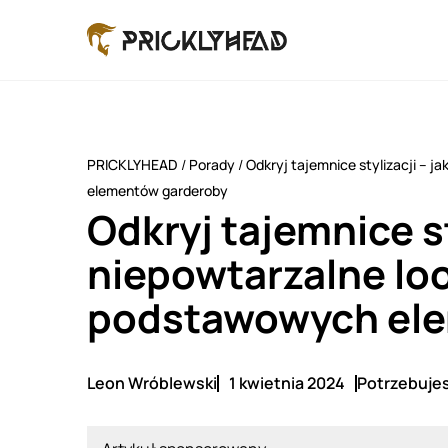
PRICKLYHEAD
/
Porady
/
Odkryj tajemnice stylizacji – 
elementów garderoby
Odkryj tajemnice st
niepowtarzalne lo
podstawowych ele
Leon Wróblewski
1 kwietnia 2024
Potrzebujes