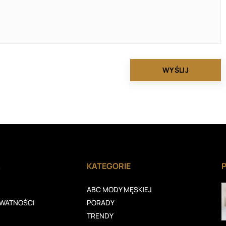
A
KATEGORIE
ABC MODY MĘSKIEJ
YWATNOŚCI
PORADY
TRENDY