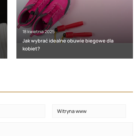
18 kwietnia 2025
Jak wybrać idealne obuwie biegowe dla
kobiet?