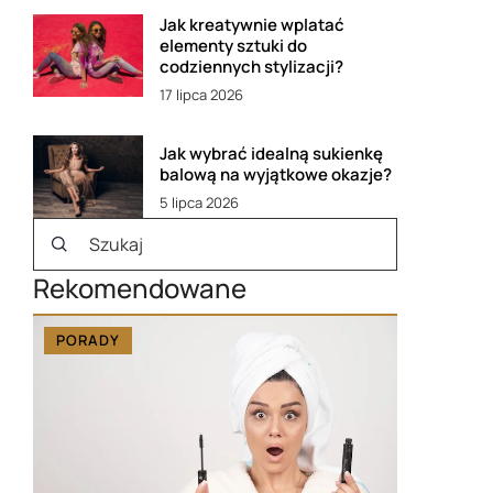
Jak kreatywnie wplatać
elementy sztuki do
codziennych stylizacji?
17 lipca 2026
Jak wybrać idealną sukienkę
balową na wyjątkowe okazje?
5 lipca 2026
Rekomendowane
PORADY