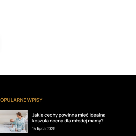
POPULARNE WPISY
Jakie cechy powinna mieć idealna
koszula nocna dla młodej mamy?
14 lipca 2025