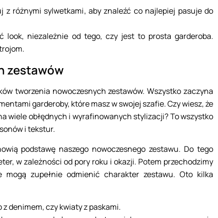
z różnymi sylwetkami, aby znaleźć co najlepiej pasuje do
 look, niezależnie od tego, czy jest to prosta garderoba.
trojom.
ch zestawów
ników tworzenia nowoczesnych zestawów. Wszystko zaczyna
mentami garderoby, które masz w swojej szafie. Czy wiesz, że
a wiele obłędnych i wyrafinowanych stylizacji? To wszystko
sonów i tekstur.
anowią podstawę naszego nowoczesnego zestawu. Do tego
ter, w zależności od pory roku i okazji. Potem przechodzimy
re mogą zupełnie odmienić charakter zestawu. Oto kilka
ab z denimem, czy kwiaty z paskami.