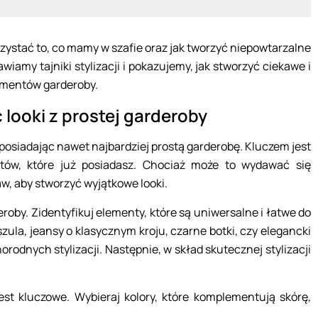
rzystać to, co mamy w szafie oraz jak tworzyć niepowtarzalne
wiamy tajniki stylizacji i pokazujemy, jak stworzyć ciekawe i
ementów garderoby.
 looki z prostej garderoby
, posiadając nawet najbardziej prostą garderobę. Kluczem jest
ów, które już posiadasz. Chociaż może to wydawać się
w, aby stworzyć wyjątkowe looki.
roby. Zidentyfikuj elementy, które są uniwersalne i łatwe do
szula, jeansy o klasycznym kroju, czarne botki, czy elegancki
orodnych stylizacji. Następnie, w skład skutecznej stylizacji
jest kluczowe. Wybieraj kolory, które komplementują skórę,