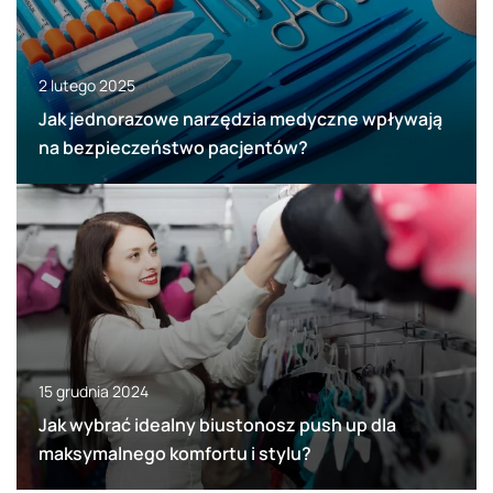
2 lutego 2025
Jak jednorazowe narzędzia medyczne wpływają
na bezpieczeństwo pacjentów?
15 grudnia 2024
Jak wybrać idealny biustonosz push up dla
maksymalnego komfortu i stylu?