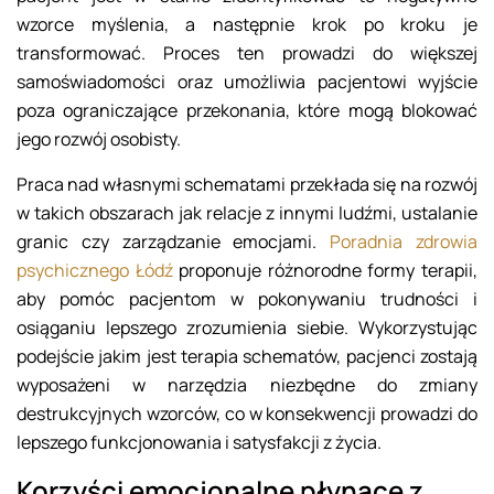
wzorce myślenia, a następnie krok po kroku je
transformować. Proces ten prowadzi do większej
samoświadomości oraz umożliwia pacjentowi wyjście
poza ograniczające przekonania, które mogą blokować
jego rozwój osobisty.
Praca nad własnymi schematami przekłada się na rozwój
w takich obszarach jak relacje z innymi ludźmi, ustalanie
granic czy zarządzanie emocjami.
Poradnia zdrowia
psychicznego Łódź
proponuje różnorodne formy terapii,
aby pomóc pacjentom w pokonywaniu trudności i
osiąganiu lepszego zrozumienia siebie. Wykorzystując
podejście jakim jest terapia schematów, pacjenci zostają
wyposażeni w narzędzia niezbędne do zmiany
destrukcyjnych wzorców, co w konsekwencji prowadzi do
lepszego funkcjonowania i satysfakcji z życia.
Korzyści emocjonalne płynące z