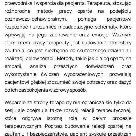
przewodnika i wsparcia dla pacjenta. Terapeuta, stosując
różnorodne metody pracy oparte na podejściu
poznawczo-behawioralnym, pomaga pacjentowi
rozpoznać i zrozumieć nieadaptacyjne schematy, które
wpływają na jego zachowanie oraz emocje. Ważnym
elementem pracy terapeuty jest budowanie atmosfery
zaufania, co jest niezbędne do skutecznego działania i
realizacji celów terapii. Metody, takie jak dialog oparty na
empatii, analiza przeszłych doświadczeń oraz
wykorzystanie ćwiczeń wyobrażeniowych, pozwalają
pacjentowi głębiej zrozumieć swoje potrzeby oraz dążyć
do ich zaspokojenia w zdrowy sposób.
Wsparcie ze strony terapeuty nie ogranicza się tylko do
sesji, ale obejmuje także rozwój relacji terapeutycznej,
która odgrywa istotną rolę w całym procesie
terapeutycznym. Poprzez budowanie relacji opartej na
zaufaniu i bezpieczeństwie, pacjent zyskuje przestrzeń