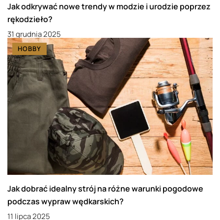
Jak odkrywać nowe trendy w modzie i urodzie poprzez
rękodzieło?
31 grudnia 2025
HOBBY
Jak dobrać idealny strój na różne warunki pogodowe
podczas wypraw wędkarskich?
11 lipca 2025