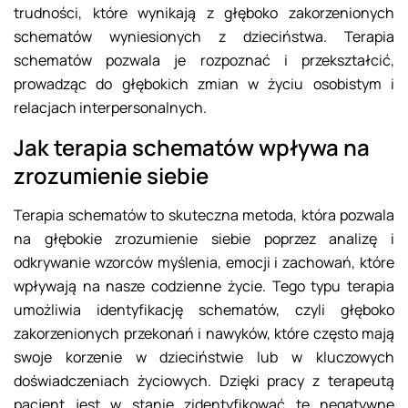
trudności, które wynikają z głęboko zakorzenionych
schematów wyniesionych z dzieciństwa. Terapia
schematów pozwala je rozpoznać i przekształcić,
prowadząc do głębokich zmian w życiu osobistym i
relacjach interpersonalnych.
Jak terapia schematów wpływa na
zrozumienie siebie
Terapia schematów to skuteczna metoda, która pozwala
na głębokie zrozumienie siebie poprzez analizę i
odkrywanie wzorców myślenia, emocji i zachowań, które
wpływają na nasze codzienne życie. Tego typu terapia
umożliwia identyfikację schematów, czyli głęboko
zakorzenionych przekonań i nawyków, które często mają
swoje korzenie w dzieciństwie lub w kluczowych
doświadczeniach życiowych. Dzięki pracy z terapeutą
pacjent jest w stanie zidentyfikować te negatywne