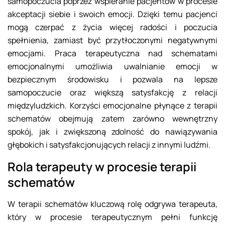
samopoczucia poprzez wspieranie pacjentów w procesie
akceptacji siebie i swoich emocji. Dzięki temu pacjenci
mogą czerpać z życia więcej radości i poczucia
spełnienia, zamiast być przytłoczonymi negatywnymi
emocjami. Praca terapeutyczna nad schematami
emocjonalnymi umożliwia uwalnianie emocji w
bezpiecznym środowisku i pozwala na lepsze
samopoczucie oraz większą satysfakcję z relacji
międzyludzkich. Korzyści emocjonalne płynące z terapii
schematów obejmują zatem zarówno wewnętrzny
spokój, jak i zwiększoną zdolność do nawiązywania
głębokich i satysfakcjonujących relacji z innymi ludźmi.
Rola terapeuty w procesie terapii
schematów
W terapii schematów kluczową rolę odgrywa terapeuta,
który w procesie terapeutycznym pełni funkcję