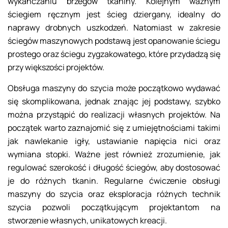
wykańczaniu brzegów tkaniny. Kolejnym ważnym
ściegiem ręcznym jest ścieg dziergany, idealny do
naprawy drobnych uszkodzeń. Natomiast w zakresie
ściegów maszynowych podstawą jest opanowanie ściegu
prostego oraz ściegu zygzakowatego, które przydadzą się
przy większości projektów.
Obsługa maszyny do szycia może początkowo wydawać
się skomplikowana, jednak znając jej podstawy, szybko
można przystąpić do realizacji własnych projektów. Na
początek warto zaznajomić się z umiejętnościami takimi
jak nawlekanie igły, ustawianie napięcia nici oraz
wymiana stopki. Ważne jest również zrozumienie, jak
regulować szerokość i długość ściegów, aby dostosować
je do różnych tkanin. Regularne ćwiczenie obsługi
maszyny do szycia oraz eksploracja różnych technik
szycia pozwoli początkującym projektantom na
stworzenie własnych, unikatowych kreacji.