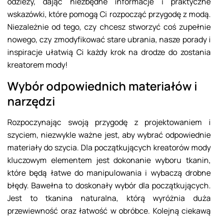
odzieży, dając niezbędne informacje i praktyczne
wskazówki, które pomogą Ci rozpocząć przygodę z modą.
Niezależnie od tego, czy chcesz stworzyć coś zupełnie
nowego, czy zmodyfikować stare ubrania, nasze porady i
inspiracje ułatwią Ci każdy krok na drodze do zostania
kreatorem mody!
Wybór odpowiednich materiałów i
narzędzi
Rozpoczynając swoją przygodę z projektowaniem i
szyciem, niezwykle ważne jest, aby wybrać odpowiednie
materiały do szycia. Dla początkujących kreatorów mody
kluczowym elementem jest dokonanie wyboru tkanin,
które będą łatwe do manipulowania i wybaczą drobne
błędy. Bawełna to doskonały wybór dla początkujących.
Jest to tkanina naturalna, którą wyróżnia duża
przewiewność oraz łatwość w obróbce. Kolejną ciekawą