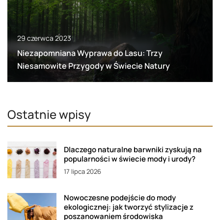
29 czerwca 2023
Niezapomniana Wyprawa do Lasu: Trzy
Niesamowite Przygody w Świecie Natury
Ostatnie wpisy
Dlaczego naturalne barwniki zyskują na
popularności w świecie mody i urody?
17 lipca 2026
Nowoczesne podejście do mody
ekologicznej: jak tworzyć stylizacje z
poszanowaniem środowiska