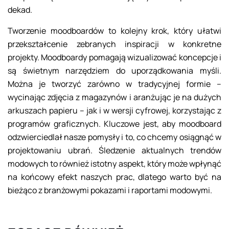
dekad.
Tworzenie moodboardów to kolejny krok, który ułatwi
przekształcenie zebranych inspiracji w konkretne
projekty. Moodboardy pomagają wizualizować koncepcje i
są świetnym narzędziem do uporządkowania myśli.
Można je tworzyć zarówno w tradycyjnej formie –
wycinając zdjęcia z magazynów i aranżując je na dużych
arkuszach papieru – jak i w wersji cyfrowej, korzystając z
programów graficznych. Kluczowe jest, aby moodboard
odzwierciedlał nasze pomysły i to, co chcemy osiągnąć w
projektowaniu ubrań. Śledzenie aktualnych trendów
modowych to również istotny aspekt, który może wpłynąć
na końcowy efekt naszych prac, dlatego warto być na
bieżąco z branżowymi pokazami i raportami modowymi.