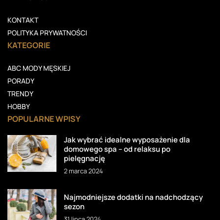
KONTAKT
POLITYKA PRYWATNOŚCI
KATEGORIE
ABC MODY MĘSKIEJ
PORADY
TRENDY
HOBBY
POPULARNE WPISY
Jak wybrać idealne wyposażenie dla
domowego spa – od relaksu po
pielęgnację
2 marca 2024
Najmodniejsze dodatki na nadchodzący
sezon
31 lipca 2024