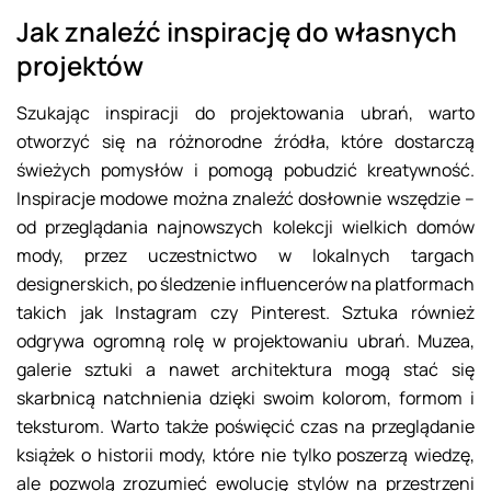
Jak znaleźć inspirację do własnych
projektów
Szukając inspiracji do projektowania ubrań, warto
otworzyć się na różnorodne źródła, które dostarczą
świeżych pomysłów i pomogą pobudzić kreatywność.
Inspiracje modowe można znaleźć dosłownie wszędzie –
od przeglądania najnowszych kolekcji wielkich domów
mody, przez uczestnictwo w lokalnych targach
designerskich, po śledzenie influencerów na platformach
takich jak Instagram czy Pinterest. Sztuka również
odgrywa ogromną rolę w projektowaniu ubrań. Muzea,
galerie sztuki a nawet architektura mogą stać się
skarbnicą natchnienia dzięki swoim kolorom, formom i
teksturom. Warto także poświęcić czas na przeglądanie
książek o historii mody, które nie tylko poszerzą wiedzę,
ale pozwolą zrozumieć ewolucję stylów na przestrzeni