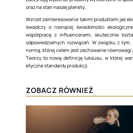
oraz na stan naszej planety.
Wzrost zainteresowania takimi produktami jak e
świadczy o rosnącej świadomości ekologiczn
współpracę z influencerami, skutecznie ksz
odpowiedzialnych rozwiązań. W związku z tym, z
normą, której celem jest zachowanie równowagi 
Tworzy to nową definicję luksusu, w której wart
etyczne standardy produkcji.
ZOBACZ RÓWNIEŻ