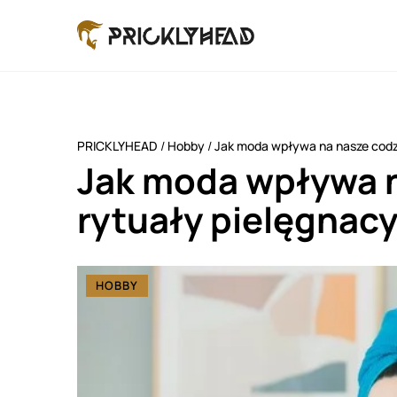
PRICKLYHEAD
/
Hobby
/
Jak moda wpływa na nasze codz
Jak moda wpływa 
rytuały pielęgnac
HOBBY