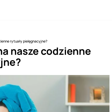
ienne rytuały pielęgnacyjne?
na nasze codzienne
yjne?