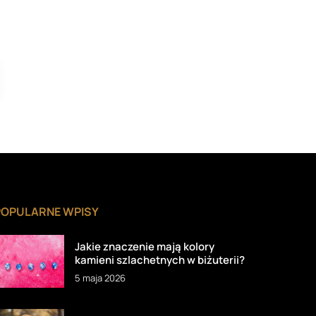
POPULARNE WPISY
Jakie znaczenie mają kolory
kamieni szlachetnych w biżuterii?
5 maja 2026