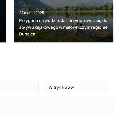
24 marca 2025
Przygoda na wodzie: Jak przygotować się do
spływu kajakowego w malowniczym regionie
Dunajca