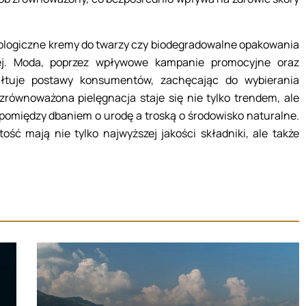
kologiczne kremy do twarzy czy biodegradowalne opakowania
ej. Moda, poprzez wpływowe kampanie promocyjne oraz
tałtuje postawy konsumentów, zachęcając do wybierania
równoważona pielęgnacja staje się nie tylko trendem, ale
pomiędzy dbaniem o urodę a troską o środowisko naturalne.
ość mają nie tylko najwyższej jakości składniki, ale także