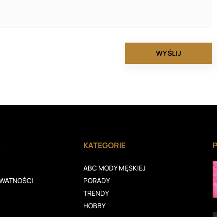
A
KATEGORIE
ABC MODY MĘSKIEJ
YWATNOŚCI
PORADY
TRENDY
HOBBY