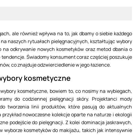
egach, ale również wpływa na to, jak dbamy o siebie każdego
o na naszych rytuałach pielęgnacyjnych, kształtując wybory
to na odkrywanie nowych kosmetyków oraz metod dbania o
e tendencje. Świadomy konsument coraz częściej poszukuje
w, co znajduje odzwierciedlenie w jego łazience.
wybory kosmetyczne
wybory kosmetyczne, bowiem to, co nosimy na wybiegach,
eramy do codziennej pielęgnacji skóry. Projektanci mody
o tworzenia linii produktów, które pasują do aktualnych
 przykład nowoczesne kolekcje oparte na naturze i ekologii
ne podejście do pielęgnacji. Z kolei dominacja jaskrawych,
w wyborze kosmetyków do makijażu, takich jak intensywnie