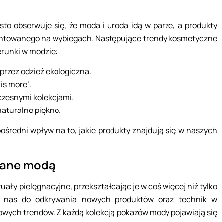
sto obserwuje się, że moda i uroda idą w parze, a produkty
zentowanego na wybiegach. Następujące trendy kosmetyczne
erunki w modzie:
przez odzież ekologiczna.
is more’.
zesnymi kolekcjami.
naturalne piękno.
ośredni wpływ na to, jakie produkty znajdują się w naszych
wane modą
ły pielęgnacyjne, przekształcając je w coś więcej niż tylko
ają nas do odkrywania nowych produktów oraz technik w
nowych trendów. Z każdą kolekcją pokazów mody pojawiają się