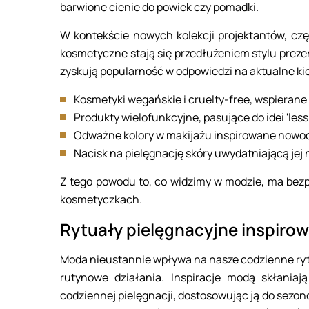
barwione cienie do powiek czy pomadki.
W kontekście nowych kolekcji projektantów, czę
kosmetyczne stają się przedłużeniem stylu pre
zyskują popularność w odpowiedzi na aktualne ki
Kosmetyki wegańskie i cruelty-free, wspierane 
Produkty wielofunkcyjne, pasujące do idei 'less 
Odważne kolory w makijażu inspirowane nowoc
Nacisk na pielęgnację skóry uwydatniającą jej 
Z tego powodu to, co widzimy w modzie, ma bezp
kosmetyczkach.
Rytuały pielęgnacyjne inspiro
Moda nieustannie wpływa na nasze codzienne rytua
rutynowe działania. Inspiracje modą skłani
codziennej pielęgnacji, dostosowując ją do sezo