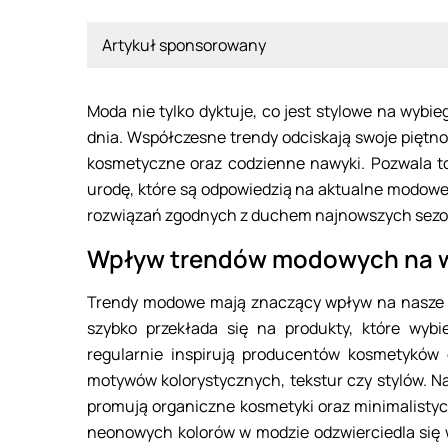
Artykuł sponsorowany
Moda nie tylko dyktuje, co jest stylowe na wybi
dnia. Współczesne trendy odciskają swoje piętn
kosmetyczne oraz codzienne nawyki. Pozwala 
urodę, które są odpowiedzią na aktualne modow
rozwiązań zgodnych z duchem najnowszych sezonó
Wpływ trendów modowych na 
Trendy modowe mają znaczący wpływ na nasze 
szybko przekłada się na produkty, które wybi
regularnie inspirują producentów kosmetyków d
motywów kolorystycznych, tekstur czy stylów. Na
promują organiczne kosmetyki oraz minimalistycz
neonowych kolorów w modzie odzwierciedla się 