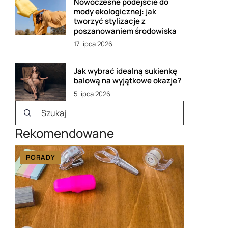
Nowoczesne podejście do
mody ekologicznej: jak
tworzyć stylizacje z
poszanowaniem środowiska
17 lipca 2026
Jak wybrać idealną sukienkę
balową na wyjątkowe okazje?
5 lipca 2026
Rekomendowane
PORADY